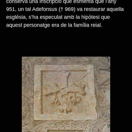
conserva una inscripció que esmenta que l’any
951, un tal Adefonsus († 969) va restaurar aquella
església, s’ha especulat amb la hipòtesi que
aquest personatge era de la família reial.