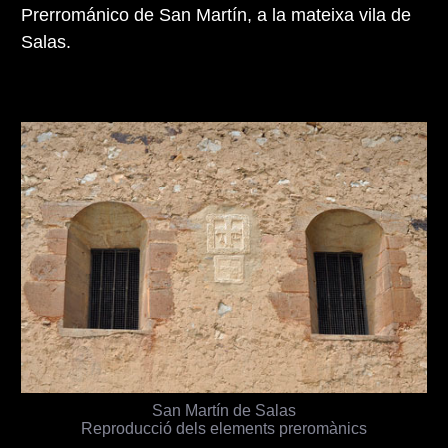
Prerrománico de San Martín, a la mateixa vila de
Salas.
San Martín de Salas
Reproducció dels elements preromànics