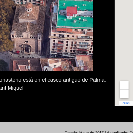
monasterio está en el casco antiguo de Palma,
ant Miquel
Creado: Mayo de 2017 / Actualizado: F