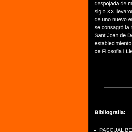
despojada de m
siglo XX llevar
de uno nuevo en
se consagró la 
Sant Joan de Dé
establecimiento 
de Filosofia i Ll
Bibliografía:
PASCUAL BENN