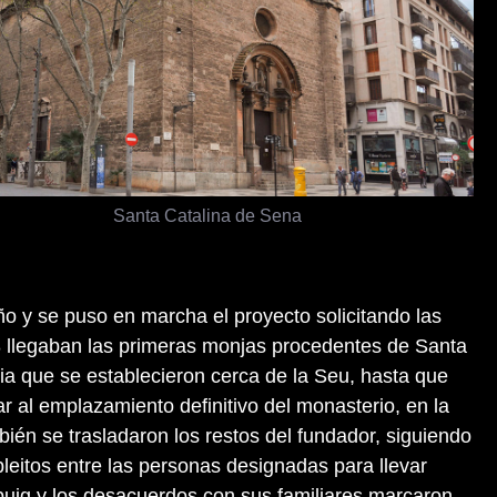
Santa Catalina de Sena
 y se puso en marcha el proyecto solicitando las
8 llegaban las primeras monjas procedentes de Santa
ia que se establecieron cerca de la Seu, hasta que
r al emplazamiento definitivo del monasterio, en la
ién se trasladaron los restos del fundador, siguiendo
pleitos entre las personas designadas para llevar
uig y los desacuerdos con sus familiares marcaron