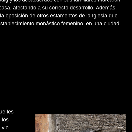
a casa, afectando a su correcto desarrollo. Además,
la oposición de otros estamentos de la Iglesia que
establecimiento monástico femenino, en una ciudad
ue les
 los
 vio