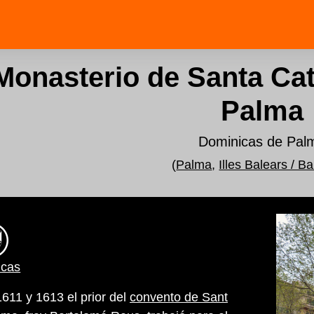
Monasterio de Santa Cat
Palma
Dominicas de Pal
(
Palma
,
Illes Balears / B
icas
1611 y 1613 el prior del
convento de Sant