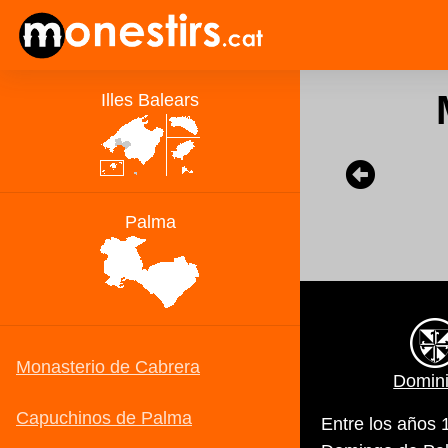
Domin
Entre los años 