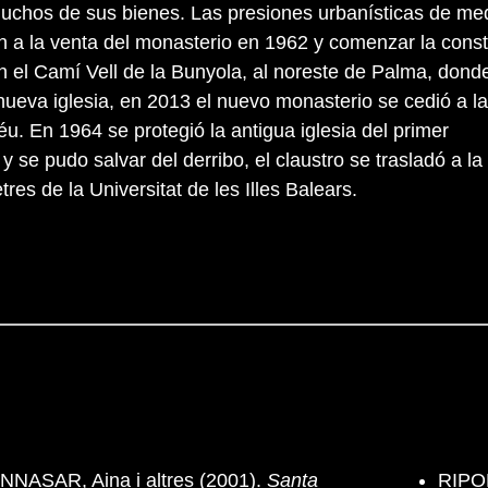
uchos de sus bienes. Las presiones urbanísticas de me
on a la venta del monasterio en 1962 y comenzar la cons
 el Camí Vell de la Bunyola, al noreste de Palma, dond
nueva iglesia, en 2013 el nuevo monasterio se cedió a l
u. En 1964 se protegió la antigua iglesia del primer
y se pudo salvar del derribo, el claustro se trasladó a la
etres de la Universitat de les Illes Balears.
ASAR, Aina i altres (2001).
Santa
RIPOL