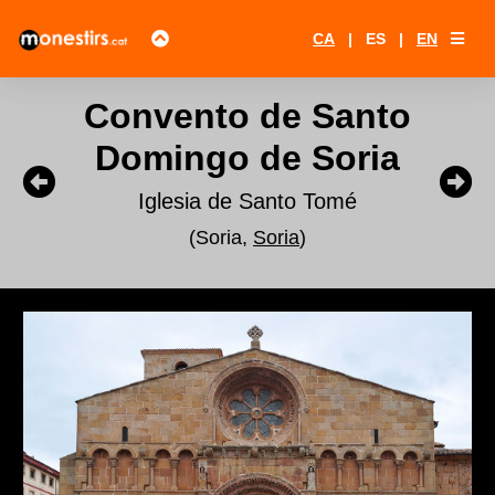
CA
|
ES
|
EN
Convento de Santo
Domingo de Soria
Iglesia de Santo Tomé
(Soria,
Soria
)