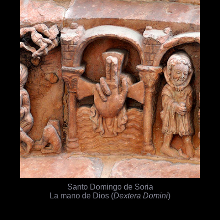
Santo Domingo de Soria
La mano de Dios (
Dextera Domini
)