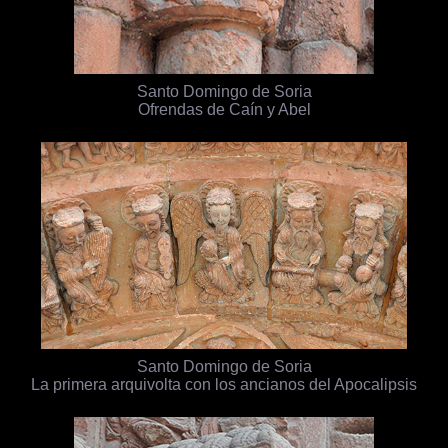
Santo Domingo de Soria
Ofrendas de Caín y Abel
Santo Domingo de Soria
La primera arquivolta con los ancianos del Apocalipsis