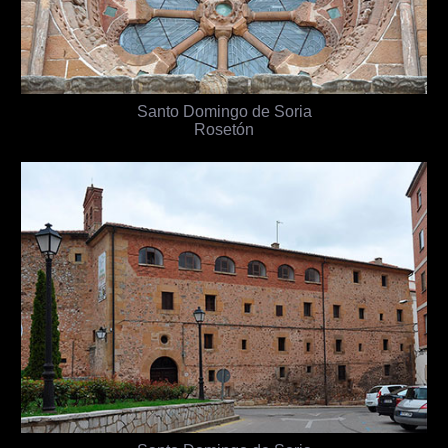
Santo Domingo de Soria
Rosetón