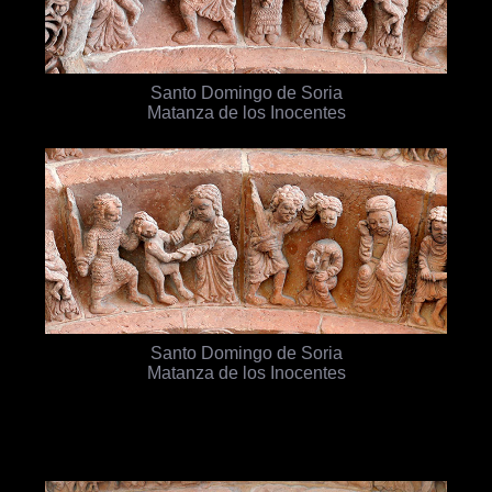
Santo Domingo de Soria
Matanza de los Inocentes
Santo Domingo de Soria
Matanza de los Inocentes