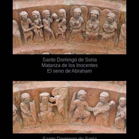
Santo Domingo de Soria
Matanza de los Inocentes
El seno de Abraham
Santo Domingo de Soria