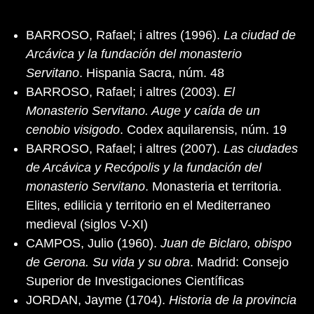
BARROSO, Rafael; i altres (1996).
La ciudad de
Arcávica y la fundación del monasterio
Servitano
. Hispania Sacra, núm. 48
BARROSO, Rafael; i altres (2003).
El
Monasterio Servitano. Auge y caída de un
cenobio visigodo
. Codex aquilarensis, núm. 19
BARROSO, Rafael; i altres (2007).
Las ciudades
de Arcávica y Recópolis y la fundación del
monasterio Servitano
. Monasteria et territoria.
Elites, edilicia y territorio en el Mediterraneo
medieval (siglos V-XI)
CAMPOS, Julio (1960).
Juan de Biclaro, obispo
de Gerona. Su vida y su obra
. Madrid: Consejo
Superior de Investigaciones Científicas
JORDAN, Jayme (1704).
Historia de la provincia