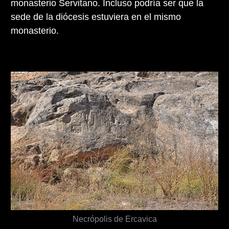
monasterio Servitano. Incluso podría ser que la
sede de la diócesis estuviera en el mismo
monasterio.
Necrópolis de Ercavica