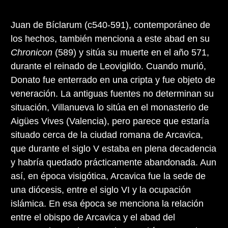
Juan de Bíclarum (c540-591), contemporáneo de
los hechos, también menciona a este abad en su
Chronicon
(589) y sitúa su muerte en el año 571,
durante el reinado de Leovigildo. Cuando murió,
Donato fue enterrado en una cripta y fue objeto de
veneración. La antiguas fuentes no determinan su
situación, Villanueva lo sitúa en el monasterio de
Aigües Vives (Valencia), pero parece que estaría
situado cerca de la ciudad romana de Arcavica,
que durante el siglo V estaba en plena decadencia
y habría quedado prácticamente abandonada. Aun
así, en época visigótica, Arcavica fue la sede de
una diócesis, entre el siglo VI y la ocupación
islámica. En esa época se menciona la relación
entre el obispo de Arcavica y el abad del