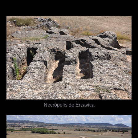
Necrópolis de Ercavica