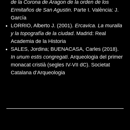
de la Corona de Aragon de la orden de los
Ermitaños de San Agustin
. Parte I. València: J.
García
LORRIO, Alberto J. (2001).
Ercavica. La muralla
y la topografía de la ciudad
. Madrid: Real
Academia de la Historia
SALES, Jordina; BUENACASA, Carles (2018).
In unum estis congregati
. Arqueologia del primer
monacat cristià (segles IV-VII dC). Societat
Catalana d’Arqueologia