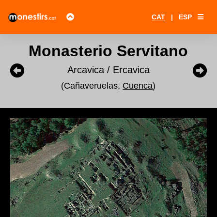
CAT
|
ESP
Monasterio Servitano
Arcavica / Ercavica
(Cañaveruelas,
Cuenca
)