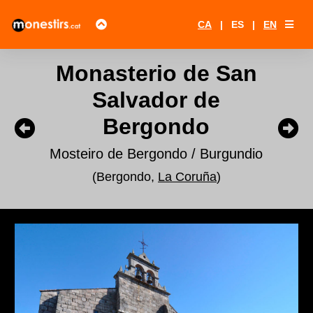
CA
|
ES
|
EN
Monasterio de San
Salvador de
Bergondo
Mosteiro de Bergondo / Burgundio
(Bergondo,
La Coruña
)