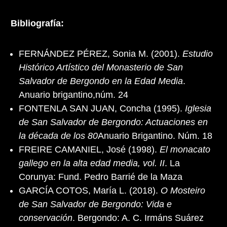
Bibliografía:
FERNÁNDEZ PÉREZ, Sonia M. (2001).
Estudio
Histórico Artístico del Monasterio de San
Salvador de Bergondo en la Edad Media
.
Anuario brigantino,núm. 24
FONTENLA SAN JUAN, Concha (1995).
Iglesia
de San Salvador de Bergondo: Actuaciones en
la década de los 80
Anuario Brigantino. Núm. 18
FREIRE CAMANIEL, José (1998).
El monacato
gallego en la alta edad media, vol. II
. La
Corunya: Fund. Pedro Barrié de la Maza
GARCÍA COTOS, María L. (2018).
O Mosteiro
de San Salvador de Bergondo: Vida e
conservación
. Bergondo: A. C. Irmáns Suárez