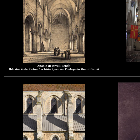
Abadia de Breuil-Benoît
Il·lustració de
Recherches historiques sur l'abbaye du Breuil-Benoît