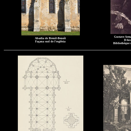
Gustave Arma
Abadia de Breuil-Benoît
Il·lu
Façana sud de l'església
Bibliothèque 