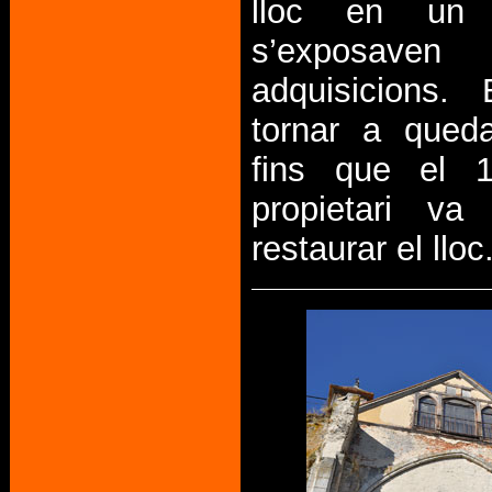
lloc en un
s’exposaven
adquisicions.
tornar a qued
fins que el 
propietari va 
restaurar el lloc