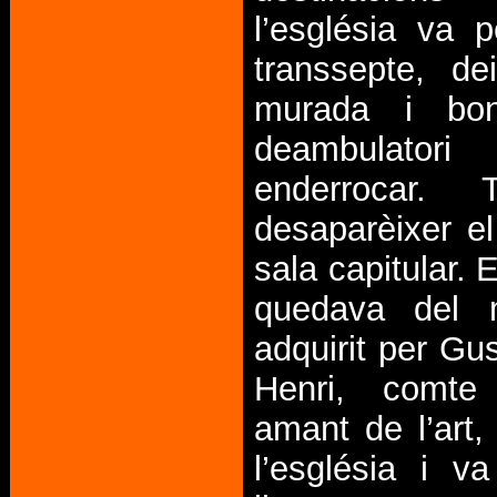
l’església va 
transsepte, de
murada i bon
deambulat
enderrocar.
desaparèixer el
sala capitular. 
quedava del m
adquirit per G
Henri, comte
amant de l’art,
l’església i va