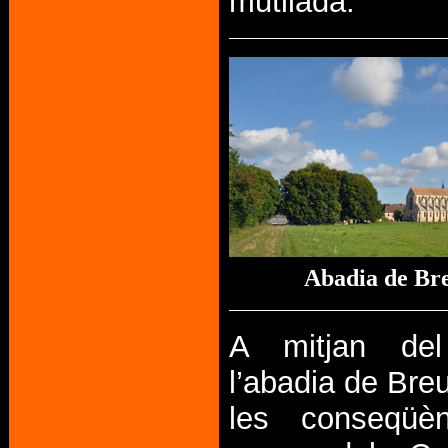
mutilada.
Abadia de Bre
A mitjan de
l’abadia de Breu
les conseqüè