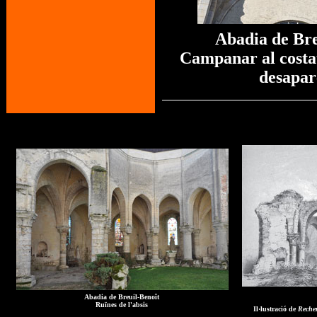
Abadia de Bre
Campanar al costat
desapar
Abadia de Breuil-Benoît
Ruïnes de l'absis
Il·lustració de
Recher