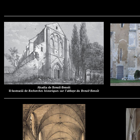
Abadia de Breuil-Benoît
Il·lustració de
Recherches historiques sur l'abbaye du Breuil-Benoît