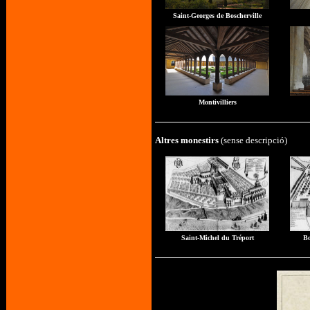
Saint-Georges de Boscherville
Montivilliers
Altres monestirs
(sense descripció)
Saint-Michel du Tréport
Bo