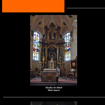
Abadía de Altorf
Altar mayor