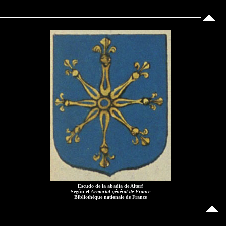
Escudo de la abadía de Altorf
Según el
Armorial général de France
Bibliothèque nationale de France