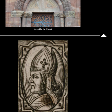
Abadía de Altorf