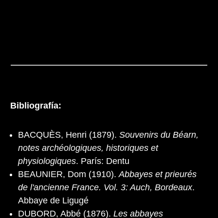
Bibliografía:
BACQUÈS, Henri (1879).
Souvenirs du Béarn,
notes archéologiques, historiques et
physiologiques
. París: Dentu
BEAUNIER, Dom (1910).
Abbayes et prieurés
de l'ancienne France. Vol. 3: Auch, Bordeaux
.
Abbaye de Ligugé
DUBORD, Abbé (1876).
Les abbayes