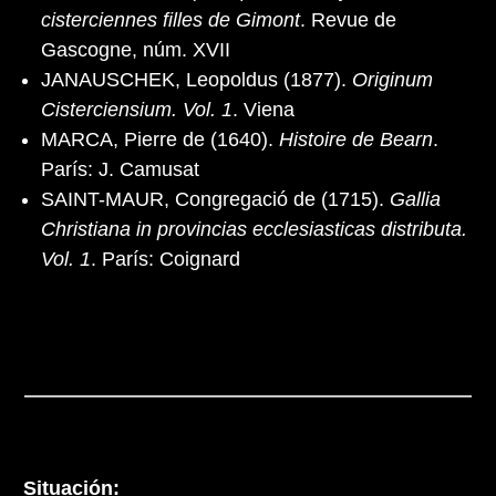
cisterciennes filles de Gimont
. Revue de
Gascogne, núm. XVII
JANAUSCHEK, Leopoldus (1877).
Originum
Cisterciensium. Vol. 1
. Viena
MARCA, Pierre de (1640).
Histoire de Bearn
.
París: J. Camusat
SAINT-MAUR, Congregació de (1715).
Gallia
Christiana in provincias ecclesiasticas distributa.
Vol. 1
. París: Coignard
Situación: