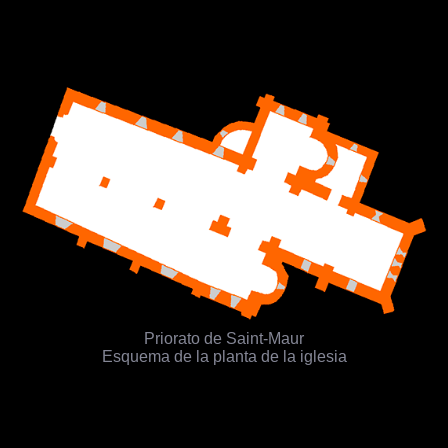
Priorato de Saint-Maur
Esquema de la planta de la iglesia