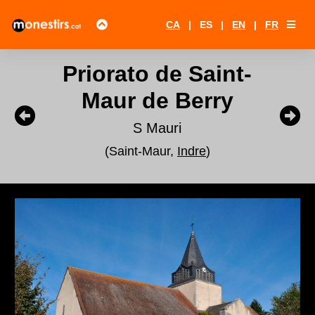
CA
|
ES
|
EN
|
FR
Priorato de Saint-
Maur de Berry
S Mauri
(Saint-Maur,
Indre
)