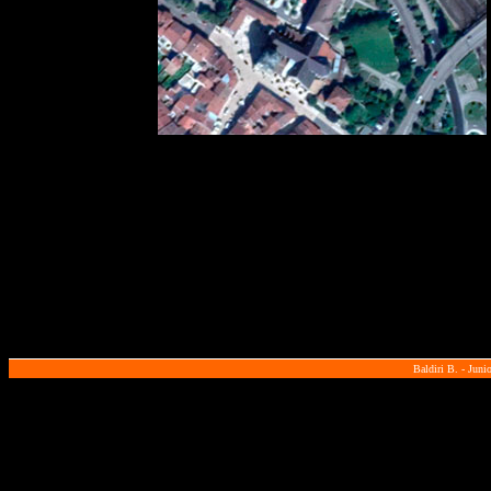
Baldiri B. - Juni