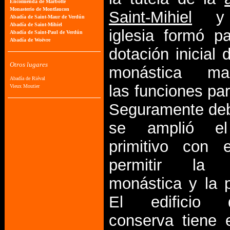
Saint-Mihiel
y a
iglesia formó p
dotación inicial 
monástica man
las funciones par
Seguramente deb
se amplió el 
primitivo con 
permitir la a
monástica y la p
El edificio
conserva tiene 