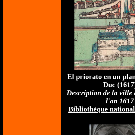
El priorato en un pla
Duc (1617
Description de la ville
l'an 1617
Bibliothèque nationa