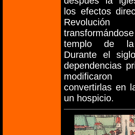
después la igle
los efectos dire
Revolución
transformán
templo de la
Durante el sigl
dependencias pr
modificaro
convertirlas en 
un hospicio.