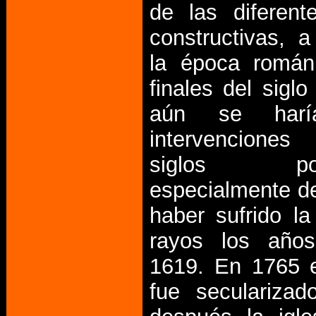
de las diferent
constructivas, a
la época román
finales del siglo
aún se har
intervencione
siglos poste
especialmente d
haber sufrido l
rayos los año
1619. En 1765 e
fue seculariza