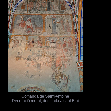
Comanda de Saint-Antoine
Decoració mural, dedicada a sant Blai