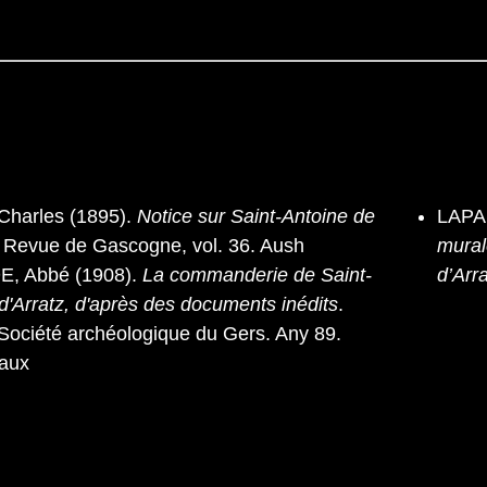
harles (1895).
Notice sur Saint-Antoine de
LAPAR
. Revue de Gascogne, vol. 36. Aush
mural
 Abbé (1908).
La commanderie de Saint-
d’Arr
d'Arratz, d'après des documents inédits
.
a Société archéologique du Gers. Any 89.
aux