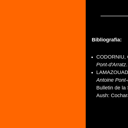
Bibliografia:
CODORNIU, C
Pont-d'Arratz
LAMAZOUADE,
Antoine Pont-
Bulletin de l
Aush: Cochar