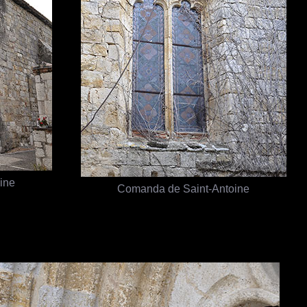
ine
Comanda de Saint-Antoine