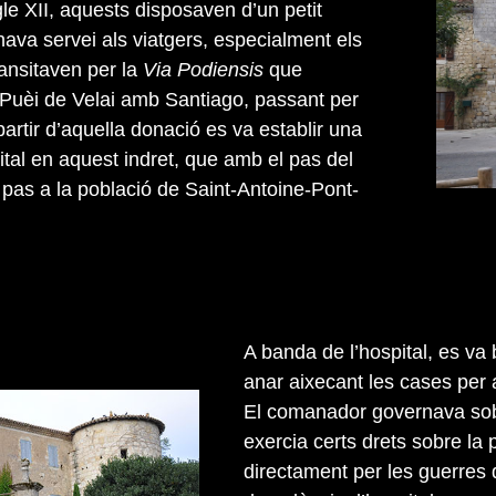
gle XII, aquests disposaven d’un petit
nava servei als viatgers, especialment els
ransitaven per la
Via Podiensis
que
Puèi de Velai amb Santiago, passant per
artir d’aquella donació es va establir una
tal en aquest indret, que amb el pas del
pas a la població de Saint-Antoine-Pont-
A banda de l’hospital, es va 
anar aixecant les cases per a 
El comanador governava sobr
exercia certs drets sobre la
directament per les guerres 