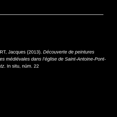
T, Jacques (2013).
Découverte de peintures
es médiévales dans l’église de Saint-Antoine-Pont-
atz
. In situ, núm. 22