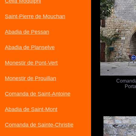
Comanda 
Porta