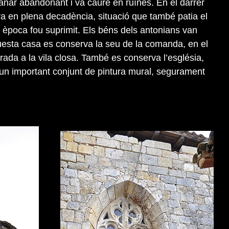
 anar abandonant i va caure en ruïnes. En el darrer
ava en plena decadència, situació que també patia el
 època fou suprimit. Els béns dels antonians van
questa casa es conserva la seu de la comanda, en el
trada a la vila closa. També es conserva l’església,
 un important conjunt de pintura mural, segurament