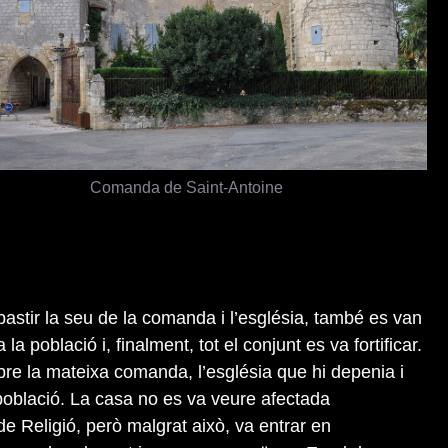
Comanda de Saint-Antoine
bastir la seu de la comanda i l’església, també es van
la població i, finalment, tot el conjunt es va fortificar.
e la mateixa comanda, l’església que hi depenia i
 població. La casa no es va veure afectada
de Religió, però malgrat això, va entrar en