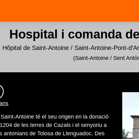
Hospital i comanda de
Hôpital de Saint-Antoine / Saint-Antoine-Pont-d’A
(Saint-Antoine / Sent Antò
ians
aint-Antoine té el seu origen en la donació
1204 de les terres de Cazals i el senyoriu a
s antonians de Tolosa de Llenguadoc. Des