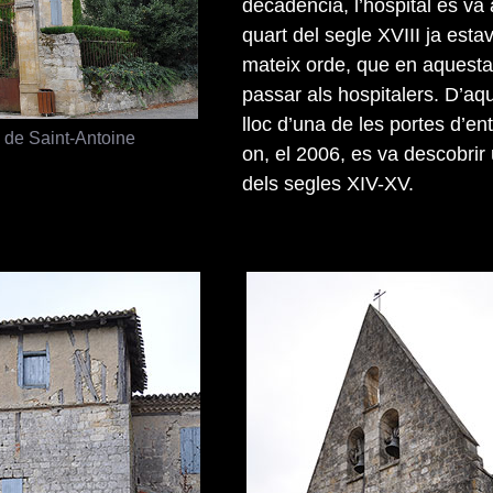
decadència, l’hospital es va
quart del segle XVIII ja est
mateix orde, que en aquesta
passar als hospitalers. D’a
lloc d’una de les portes d’en
de Saint-Antoine
on, el 2006, es va descobrir
dels segles XIV-XV.