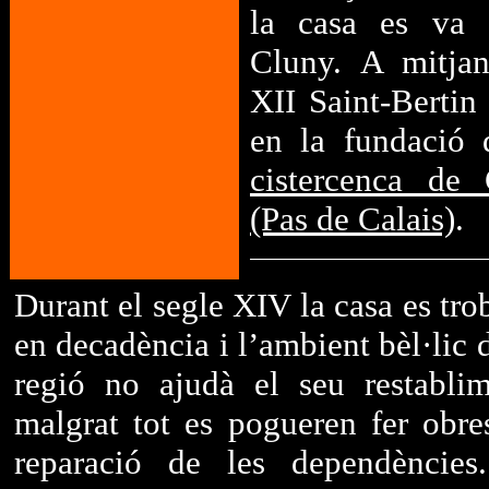
la casa es va 
Cluny. A mitjan
XII Saint-Bertin
en la fundació 
cistercenca de 
(Pas de Calais)
.
Durant el segle XIV la casa es tro
en decadència i l’ambient bèl·lic 
regió no ajudà el seu restablim
malgrat tot es pogueren fer obre
reparació de les dependències