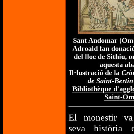
Sant Andomar (Omer
Adroald fan donació
del lloc de Sithiu, o
aquesta ab
Il·lustració de la
Cròn
de Saint-Berti
Bibliothèque d'aggl
Saint-Om
El monestir va
seva història