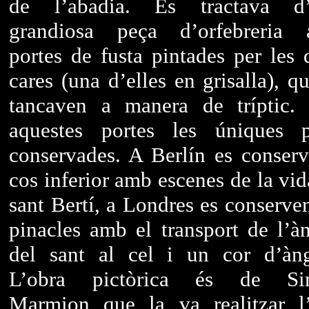
de l’abadia. Es tractava d
grandiosa peça d’orfebreria
portes de fusta pintades per les 
cares (una d’elles en grisalla), q
tancaven a manera de tríptic.
aquestes portes les úniques p
conservades. A Berlín es conserv
cos inferior amb escenes de la vid
sant Bertí, a Londres es conserven
pinacles amb el transport de l’à
del sant al cel i un cor d’àng
L’obra pictòrica és de Si
Marmion que la va realitzar l