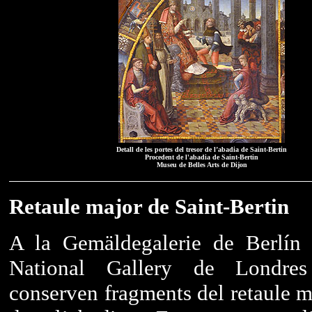
Detall de les portes del tresor de l’abadia de Saint-Bertin
Procedent de l'abadia de Saint-Bertin
Museu de Belles Arts de Dijon
Retaule major de Saint-Bertin
A la Gemäldegalerie de Berlín 
National Gallery de Londre
conserven fragments del retaule m