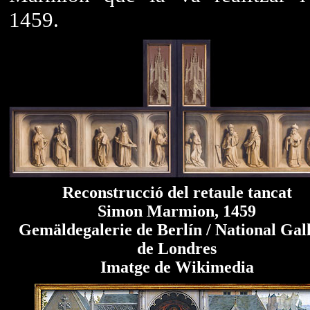
1459.
Reconstrucció del retaule tancat
Simon Marmion, 1459
Gemäldegalerie de Berlín / National Gal
de Londres
Imatge de Wikimedia