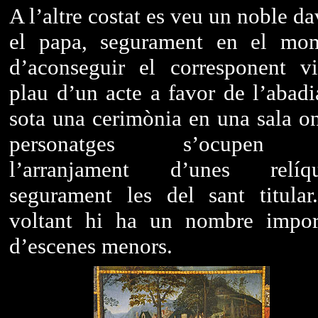
A l’altre costat es veu un noble d
el papa, segurament en el mo
d’aconseguir el corresponent vis
plau d’un acte a favor de l’abadi
sota una cerimònia en una sala on
personatges s’ocupen
l’arranjament d’unes relíqu
segurament les del sant titular
voltant hi ha un nombre impor
d’escenes menors.