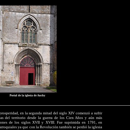
Portal de la iglesia de Auchy
prosperidad, en la segunda mitad del siglo XIV comenzó a sufrir
icas del territorio desde la guerra de los Cien Años y aún más
aciones de los siglos XVII y XVIII. Fue suprimida en 1791, en
arroquiales ya que con la Revolución también se perdió la iglesia