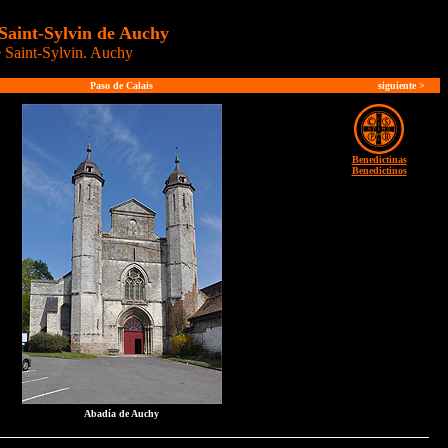
Saint-Sylvin de Auchy
Saint-Sylvin. Auchy
Paso de Calais
siguiente
>
Benedictinas
Benedictinos
Abadía de Auchy