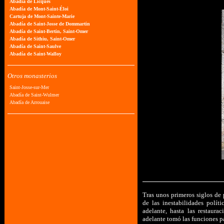
Tras unos primeros siglos de 
de las inestabilidades polít
adelante, hasta las restaur
adelante tomó las funciones p