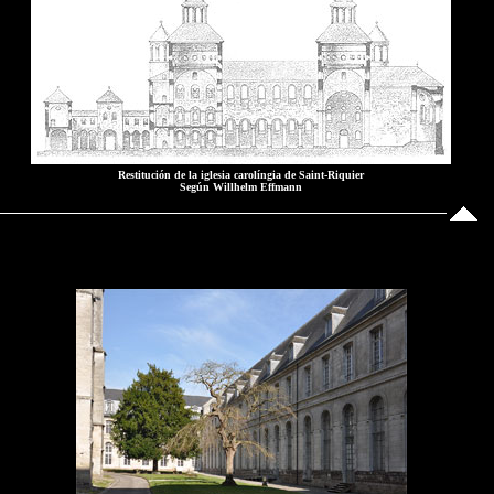
Restitución de la iglesia carolíngia de Saint-Riquier
Según Willhelm Effmann