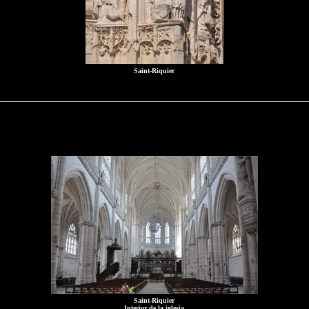
Saint-Riquier
Saint-Riquier
Interior de la iglesia