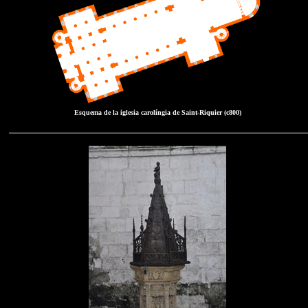
Esquema de la iglesia carolíngia de Saint-Riquier (c800)