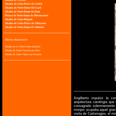
Angilberto impulsó la co
arquitectura carolingia qu
consagrado solemnemente e
monjes ocupaba aquel gran 
visita de Carlomagno, el m