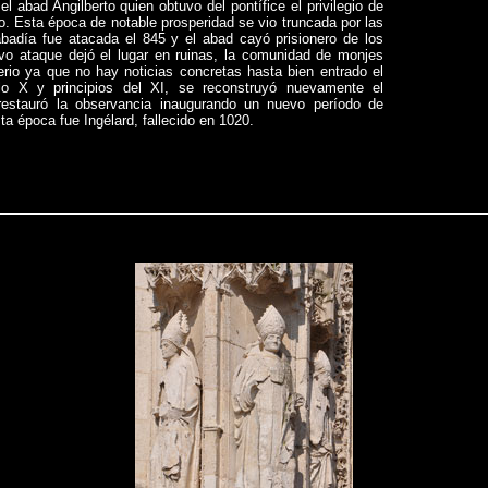
abad Angilberto quien obtuvo del pontífice el privilegio de
. Esta época de notable prosperidad se vio truncada por las
badía fue atacada el 845 y el abad cayó prisionero de los
vo ataque dejó el lugar en ruinas, la comunidad de monjes
rio ya que no hay noticias concretas hasta bien entrado el
glo X y principios del XI, se reconstruyó nuevamente el
estauró la observancia inaugurando un nuevo período de
ta época fue Ingélard, fallecido en 1020.