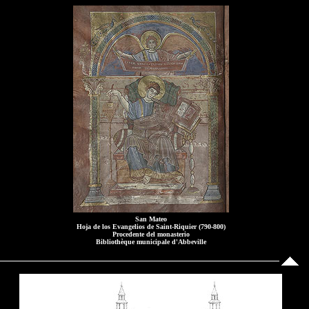
San Mateo
Hoja de los Evangelios de Saint-Riquier (790-800)
Procedente del monasterio
Bibliothèque municipale d'Abbeville