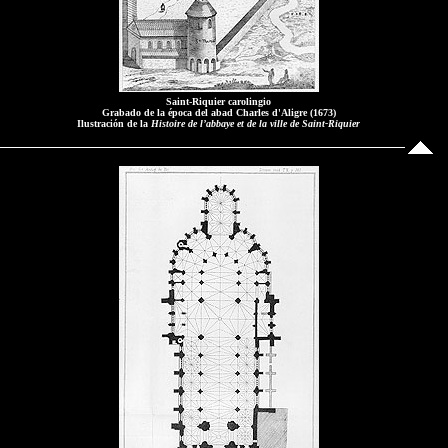
Saint-Riquier carolingio
Grabado de la época del abad Charles d'Aligre (1673)
Ilustración de la
Histoire de l’abbaye et de la ville de Saint-Riquier