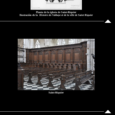
Planta de la iglesia de Saint-Riquier
Ilustración de la
Histoire de l’abbaye et de la ville de Saint-Riquier
Saint-Riquier