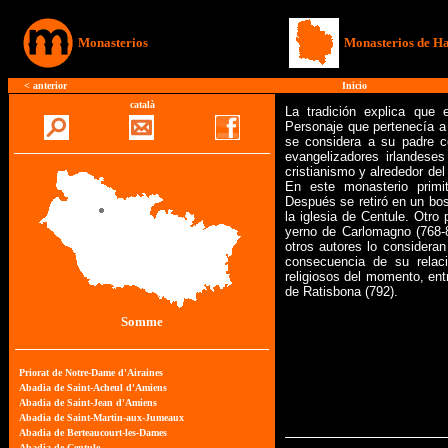
Monasterios
Monasterios de Ha
<
anterior
Inicio
català
La tradición explica que 
Personaje que pertenecía a 
se considera a su padre c
evangelizadores irlandeses
cristianismo y alrededor del
En este monasterio primit
Después se retiró en un bo
la iglesia de Centule. Otro
yerno de Carlomagno (768-8
otros autores lo considera
consecuencia de su relaci
religiosos del momento, entr
de Ratisbona (792).
Somme