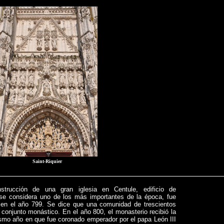
Saint-Riquier
nstrucción de una gran iglesia en Centule, edificio de
e se considera uno de los más importantes de la época, fue
n el año 799. Se dice que una comunidad de trescientos
conjunto monástico. En el año 800, el monasterio recibió la
ismo año en que fue coronado emperador por el papa León III