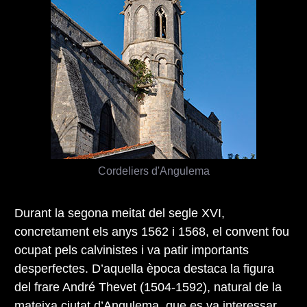
Cordeliers d'Angulema
Durant la segona meitat del segle XVI,
concretament els anys 1562 i 1568, el convent fou
ocupat pels calvinistes i va patir importants
desperfectes. D’aquella època destaca la figura
del frare André Thevet (1504-1592), natural de la
mateixa ciutat d’Angulema, que es va interessar