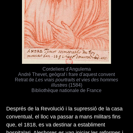
Cordeliers d'Angulema
André Thevet, geògraf i frare d'aquest convent
Retrat de
Les vrais pourtraits et vies des hommes
illustres
(1584)
Bibliothèque nationale de France
Després de la Revolució i la supressió de la casa
conventual, el lloc va passar a mans militars fins
que, el 1818, es va destinar a establiment
hospitalari. Aleshores es van iniciar les reformes i