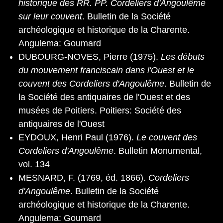
historique des RR. PP. Cordeliers d'Angoulême
sur leur couvent
. Bulletin de la Société
archéologique et historique de la Charente.
Angulema: Goumard
DUBOURG-NOVES, Pierre (1975).
Les débuts
du mouvement franciscain dans l'Ouest et le
couvent des Cordeliers d'Angoulême
. Bulletin de
la Société des antiquaires de l'Ouest et des
musées de Poitiers. Poitiers: Société des
antiquaires de l'Ouest
EYDOUX, Henri Paul (1976).
Le couvent des
Cordeliers d'Angoulême
. Bulletin Monumental,
vol. 134
MESNARD, F. (1769, éd. 1866).
Cordeliers
d'Angoulême
. Bulletin de la Société
archéologique et historique de la Charente.
Angulema: Goumard