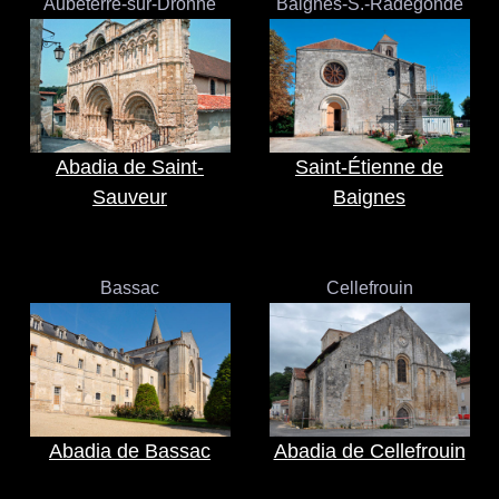
Aubeterre-sur-Dronne
Baignes-S.-Radegonde
Abadia de Saint-
Saint-Étienne de
Sauveur
Baignes
Bassac
Cellefrouin
Abadia de Bassac
Abadia de Cellefrouin