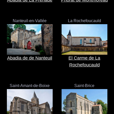
Abadia de La Frenade
Priorat de Montmoreau
Nanteuil-en-Vallée
La Rochefoucauld
Abadia de de Nanteuil
El Carme de La
Rochefoucauld
Saint-Amant-de-Boixe
Saint-Brice