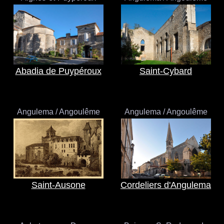
Abadia de Puypéroux
Saint-Cybard
Angulema / Angoulême
Angulema / Angoulême
Saint-Ausone
Cordeliers d'Angulema