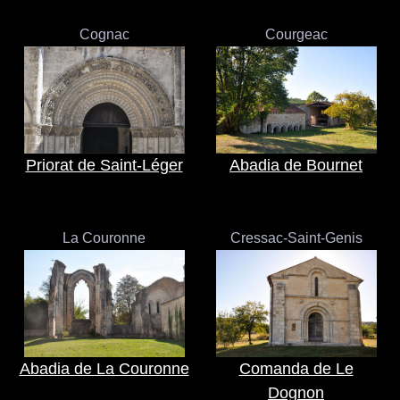
Cognac
Courgeac
Priorat de Saint-Léger
Abadia de Bournet
La Couronne
Cressac-Saint-Genis
Abadia de La Couronne
Comanda de Le
Dognon