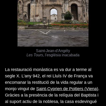
Saint-Jean-d'Angély
Les Tours
, l'església inacabada
La restauració monàstica es va dur a terme al
segle X. L’any 942, el rei Lluís IV de França va
encomanar la restitució de la vida regular a un
monjo vingut de
Saint-Cyprien de Poitiers (Viena)
.
Gràcies a la presència de la relíquia del Baptista i
al suport actiu de la noblesa, la casa esdevingué