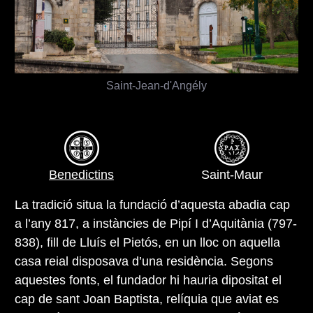
Saint-Jean-d'Angély
Benedictins
Saint-Maur
La tradició situa la fundació d’aquesta abadia cap
a l’any 817, a instàncies de Pipí I d’Aquitània (797-
838), fill de Lluís el Pietós, en un lloc on aquella
casa reial disposava d’una residència. Segons
aquestes fonts, el fundador hi hauria dipositat el
cap de sant Joan Baptista, relíquia que aviat es