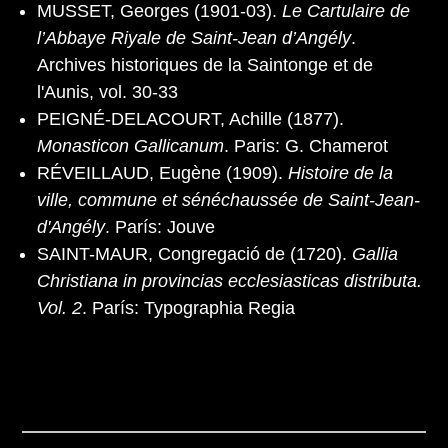
MUSSET, Georges (1901-03).
Le Cartulaire de
l’Abbaye Riyale de Saint-Jean d’Angély
.
Archives historiques de la Saintonge et de
l'Aunis, vol. 30-33
PEIGNÉ-DELACOURT, Achille (1877).
Monasticon Gallicanum
. Paris: G. Chamerot
RÉVEILLAUD, Eugène (1909).
Histoire de la
ville, commune et sénéchaussée de Saint-Jean-
d'Angély
. París: Jouve
SAINT-MAUR, Congregació de (1720).
Gallia
Christiana in provincias ecclesiasticas distributa.
Vol. 2
. París: Typographia Regia