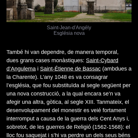
Saint-Jean-d'Angély
Església nova
També hi van dependre, de manera temporal,
dues grans cases monàstiques:
Saint-Cybard
d’Angulema
i
Saint-Étienne de Bassac
(ambdues a
la Charente). L’any 1048 es va consagrar
l’església, que fou substituïda al segle següent per
una nova construcció, a la qual encara se’n va
afegir una altra, gòtica, al segle XIII. Tanmateix, el
desenvolupament del monestir es veié fortament
interromput a causa de la guerra dels Cent Anys i,
sobretot, de les guerres de Religió (1562-1568): el
lloc fou saquejat i s’hi va perdre un dels seus béns