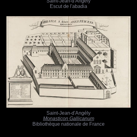
Saint-Jean-d'Angély
Escut de l'abadia
Saint-Jean-d'Angély
Monasticon Gallicanum
Bibliothèque nationale de France