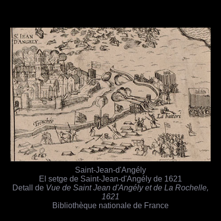
Saint-Jean-d'Angély
El setge de Saint-Jean-d'Angély de 1621
Detall de
Vue de Saint Jean d'Angély et de La Rochelle,
1621
Bibliothèque nationale de France