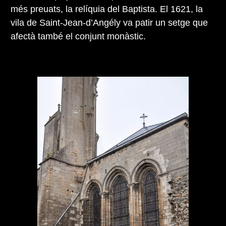
més preuats, la relíquia del Baptista. El 1621, la
vila de Saint-Jean-d’Angély va patir un setge que
afectà també el conjunt monàstic.