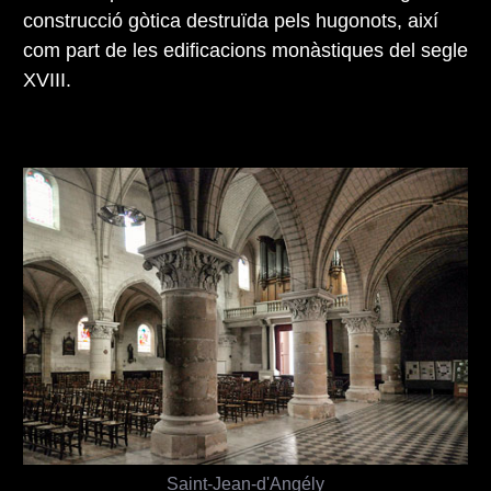
construcció gòtica destruïda pels hugonots, així
com part de les edificacions monàstiques del segle
XVIII.
Saint-Jean-d'Angély