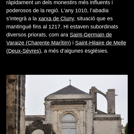
ràpidament un dels monestirs més influents i
poderosos de la regió. L’any 1010, l’abadia
s’integrà a la
xarxa de Cluny
, situació que es
mantingué fins al 1217. Hi estaven subordinats
diversos priorats, com ara
Saint-Germain de
Varaize (Charente Marítim)
i
Saint-Hilaire de Melle
(Deux-Sèvres)
, a més d’algunes esglésies.