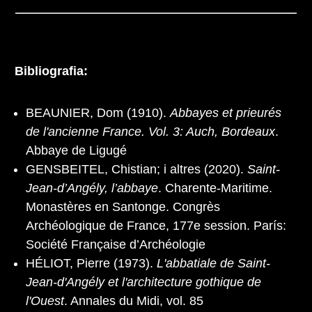
Bibliografia:
BEAUNIER, Dom (1910).
Abbayes et prieurés
de l'ancienne France. Vol. 3: Auch, Bordeaux
.
Abbaye de Ligugé
GENSBEITEL, Chistian; i altres (2020).
Saint-
Jean-d’Angély, l’abbaye
. Charente-Maritime.
Monastères en Santonge. Congrès
Archéologique de France, 177e session. París:
Société Française d’Archéologie
HÉLIOT, Pierre (1973).
L'abbatiale de Saint-
Jean-d'Angély et l'architecture gothique de
l'Ouest
. Annales du Midi, vol. 85