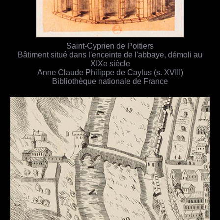
Saint-Cyprien de Poitiers
Bâtiment situé dans l'enceinte de l'abbaye, démoli au
XIXe siècle
Anne Claude Philippe de Caylus (s. XVIII)
Bibliothèque nationale de France