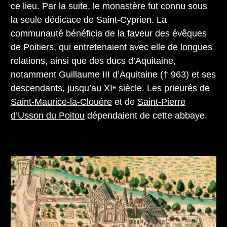
ce lieu. Par la suite, le monastère fut connu sous
la seule dédicace de Saint-Cyprien. La
communauté bénéficia de la faveur des évêques
de Poitiers, qui entretenaient avec elle de longues
relations, ainsi que des ducs d’Aquitaine,
notamment Guillaume III d’Aquitaine († 963) et ses
descendants, jusqu’au XIᵉ siècle. Les prieurés de
Saint-Maurice-la-Clouère
et de
Saint-Pierre
d’Usson du Poitou
dépendaient de cette abbaye.