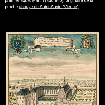
premier abbé, Martin (830-840), originaire de la
proche
abbaye de Saint-Savin (Vienne)
.