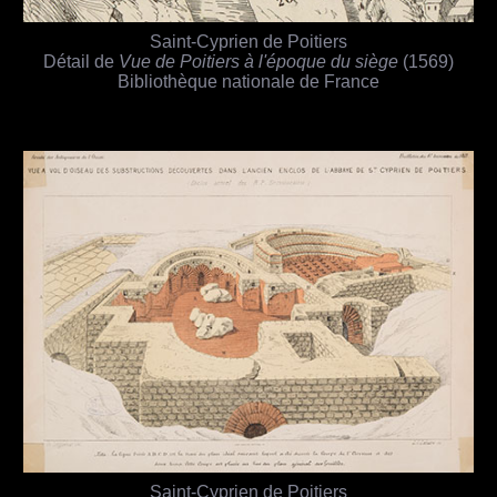
Saint-Cyprien de Poitiers
Détail de
Vue de Poitiers à l'époque du siège
(1569)
Bibliothèque nationale de France
Saint-Cyprien de Poitiers