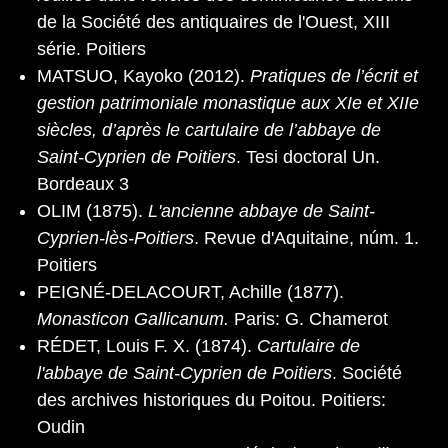
de la Société des antiquaires de l'Ouest, XIII
série. Poitiers
MATSUO, Kayoko (2012).
Pratiques de l’écrit et
gestion patrimoniale monastique aux XIe et XIIe
siècles, d’après le cartulaire de l’abbaye de
Saint-Cyprien de Poitiers
. Tesi doctoral Un.
Bordeaux 3
OLIM (1875).
L'ancienne abbaye de Saint-
Cyprien-lès-Poitiers
. Revue d'Aquitaine, núm. 1.
Poitiers
PEIGNÉ-DELACOURT, Achille (1877).
Monasticon Gallicanum.
Paris: G. Chamerot
RÉDET, Louis F. X. (1874).
Cartulaire de
l'abbaye de Saint-Cyprien de Poitiers
. Société
des archives historiques du Poitou. Poitiers:
Oudin