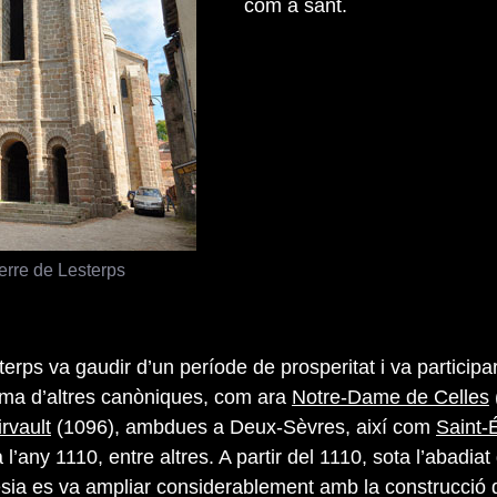
com a sant.
erre de Lesterps
erps va gaudir d’un període de prosperitat i va participar
rma d’altres canòniques, com ara
Notre-Dame de Celles
irvault
(1096), ambdues a Deux-Sèvres, així com
Saint-
a l’any 1110, entre altres. A partir del 1110, sota l’abadiat
ésia es va ampliar considerablement amb la construcció 