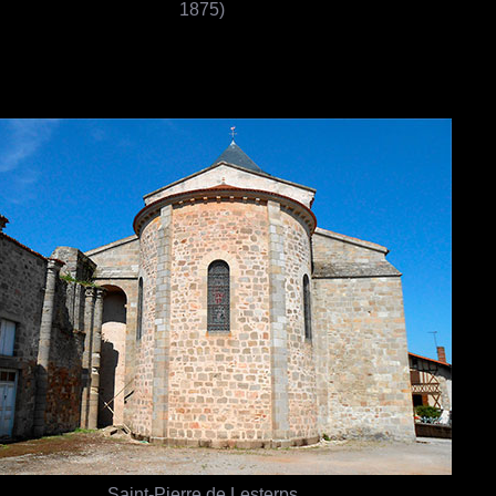
1875)
Saint-Pierre de Lesterps