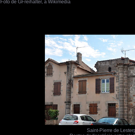
Foto de GFreihalter, a Wikimedia
Saint-Pierre de Lester