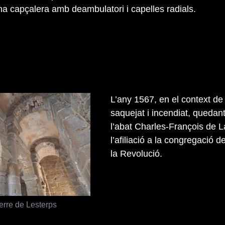
una capçalera amb deambulatori i capelles radials.
L’any 1567, en el context de 
saquejat i incendiat, quedan
l’abat Charles-François de L
l’afiliació a la congregació
la Revolució.
erre de Lesterps