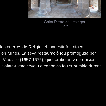
Saint-Pierre de Lesterps
L'atri
les guerres de Religió, el monestir fou atacat,
t en ruïnes. La seva restauració fou promoguda per
a Vieuville (1657-1676), que també en va propiciar
 de Sainte-Geneviève. La canònica fou suprimida durant