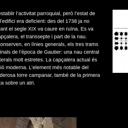
tablir l’activitat parroquial, però l’estat de
’edifici era deficient: des del 1738 ja no
durant el segle XIX va caure en ruïna. Es va
apçalera, el transsepte i part de la nau.
onserven, en línies generals, els tres trams
inals de l’època de Gautier: una nau central
terals molt estretes. La capçalera actual és
ió moderna. L’element més notable del
oderosa torre campanar, també de la primera
a sobre un atri.