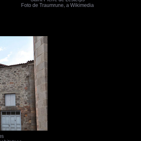
Foto de Traumrune, a Wikimedia
ps