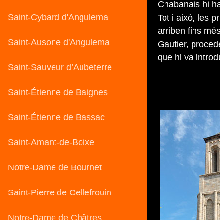
Chabanais hi ha
Tot i això, les 
arriben fins més
Gautier, proced
que hi va introd