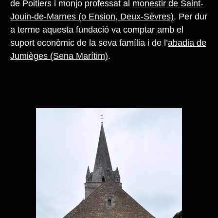
de Poitiers i monjo professat al
monestir de Saint-
Jouin-de-Marnes (o Ension, Deux-Sèvres)
. Per dur
a terme aquesta fundació va comptar amb el
suport econòmic de la seva família i de l’
abadia de
Jumièges (Sena Marítim)
.