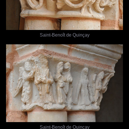
Saint-Benoît de Quinçay
Saint-Benoît de Quinçay