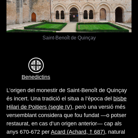
Saint-Benoît de Quinçay
Benedictins
L’origen del monestir de Saint-Benoît de Quinçay
és incert. Una tradició el situa a l’època del
bisbe
Hilari de Poitiers (segle IV)
, però una versió més
versemblant considera que fou fundat —o potser
restaurat, en cas d’un origen anterior— cap als
anys 670-672 per
Acard (Achard, † 687)
, natural