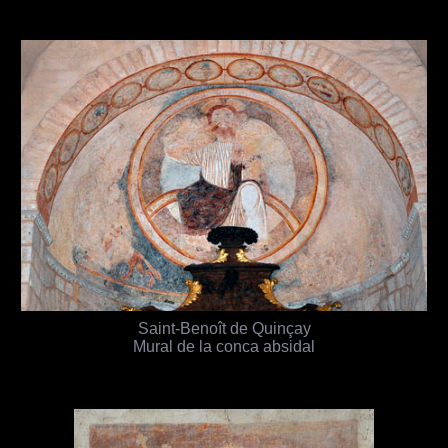
Saint-Benoît de Quinçay
Mural de la conca absidal