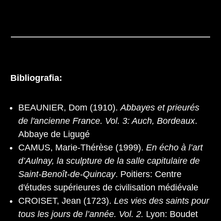
Bibliografia:
BEAUNIER, Dom (1910).
Abbayes et prieurés
de l'ancienne France. Vol. 3: Auch, Bordeaux
.
Abbaye de Ligugé
CAMUS, Marie-Thérèse (1999).
En écho à l’art
d’Aulnay, la sculpture de la salle capitulaire de
Saint-Benoît-de-Quincay
. Poitiers: Centre
d'études supérieures de civilisation médiévale
CROISET, Jean (1723).
Les vies des saints pour
tous les jours de l’année. Vol. 2.
Lyon: Boudet