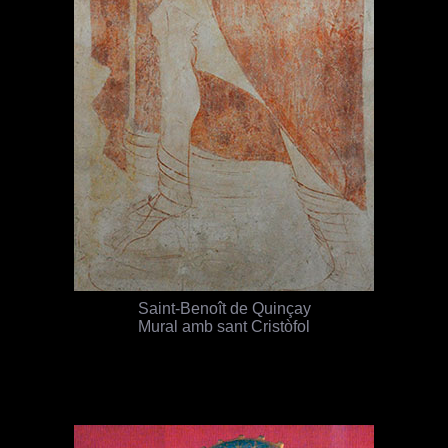
Saint-Benoît de Quinçay
Mural amb sant Cristòfol