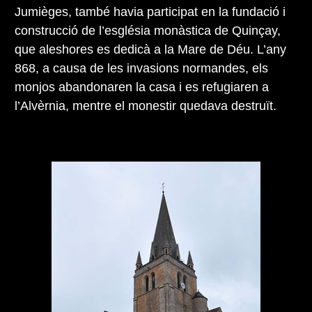
Jumièges, també havia participat en la fundació i
construcció de l’església monàstica de Quinçay,
que aleshores es dedicà a la Mare de Déu. L’any
868, a causa de les invasions normandes, els
monjos abandonaren la casa i es refugiaren a
l’Alvèrnia, mentre el monestir quedava destruït.