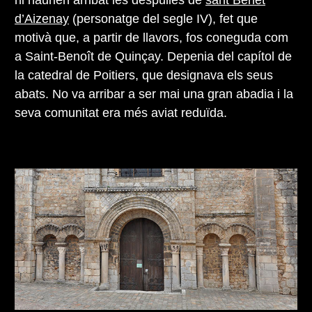
d’Aizenay
(personatge del segle IV), fet que
motivà que, a partir de llavors, fos coneguda com
a Saint-Benoît de Quinçay. Depenia del capítol de
la catedral de Poitiers, que designava els seus
abats. No va arribar a ser mai una gran abadia i la
seva comunitat era més aviat reduïda.