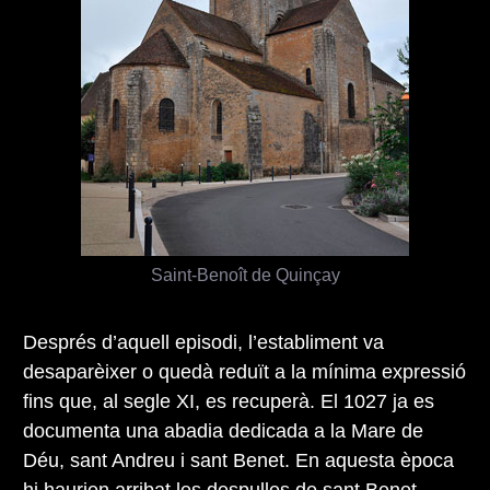
Saint-Benoît de Quinçay
Després d’aquell episodi, l’establiment va
desaparèixer o quedà reduït a la mínima expressió
fins que, al segle XI, es recuperà. El 1027 ja es
documenta una abadia dedicada a la Mare de
Déu, sant Andreu i sant Benet. En aquesta època
hi haurien arribat les despulles de
sant Benet