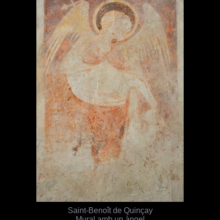
Saint-Benoît de Quinçay
Mural amb un àngel