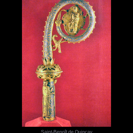
Saint-Benoît de Quinçay