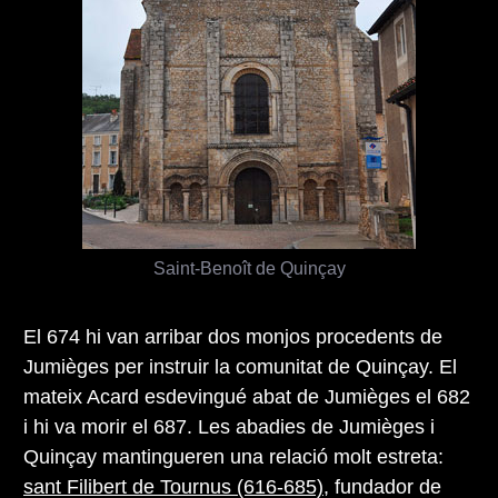
Saint-Benoît de Quinçay
El 674 hi van arribar dos monjos procedents de
Jumièges per instruir la comunitat de Quinçay. El
mateix Acard esdevingué abat de Jumièges el 682
i hi va morir el 687. Les abadies de Jumièges i
Quinçay mantingueren una relació molt estreta:
sant Filibert de Tournus (616-685)
, fundador de