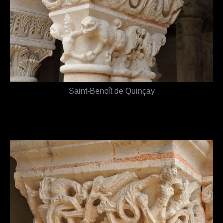
Saint-Benoît de Quinçay