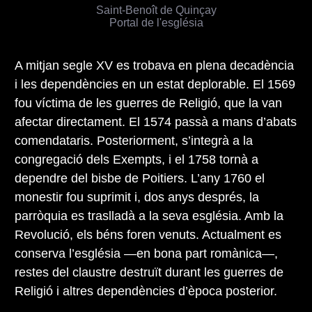
Saint-Benoît de Quinçay
Portal de l'església
A mitjan segle XV es trobava en plena decadència
i les dependències en un estat deplorable. El 1569
fou víctima de les guerres de Religió, que la van
afectar directament. El 1574 passà a mans d’abats
comendataris. Posteriorment, s’integrà a la
congregació dels Exempts, i el 1758 tornà a
dependre del bisbe de Poitiers. L’any 1760 el
monestir fou suprimit i, dos anys després, la
parròquia es traslladà a la seva església. Amb la
Revolució, els béns foren venuts. Actualment es
conserva l’església —en bona part romànica—,
restes del claustre destruït durant les guerres de
Religió i altres dependències d’època posterior.