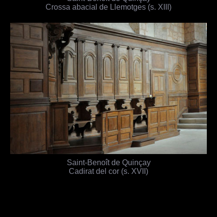
Crossa abacial de Llemotges (s. XIII)
Saint-Benoît de Quinçay
Cadirat del cor (s. XVII)