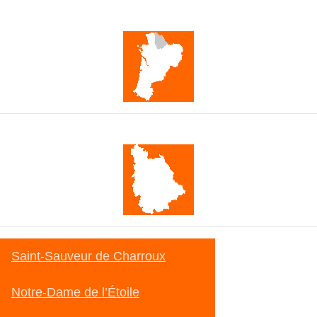
Nova Aquitània
Viena
Saint-Sauveur de Charroux
Notre-Dame de l’Étoile