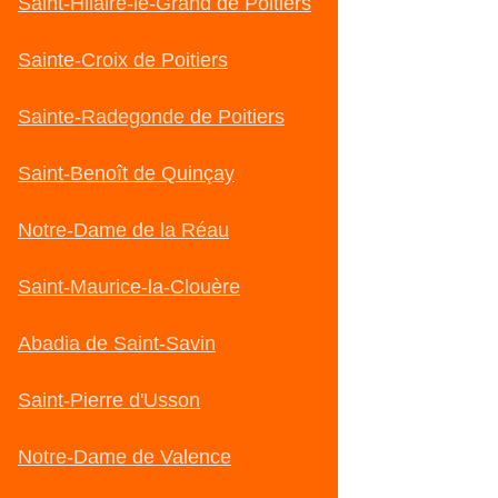
Saint-Hilaire-le-Grand de Poitiers
Sainte-Croix de Poitiers
Sainte-Radegonde de Poitiers
Saint-Benoît de Quinçay
Notre-Dame de la Réau
Saint-Maurice-la-Clouère
Abadia de Saint-Savin
Saint-Pierre d'Usson
Notre-Dame de Valence