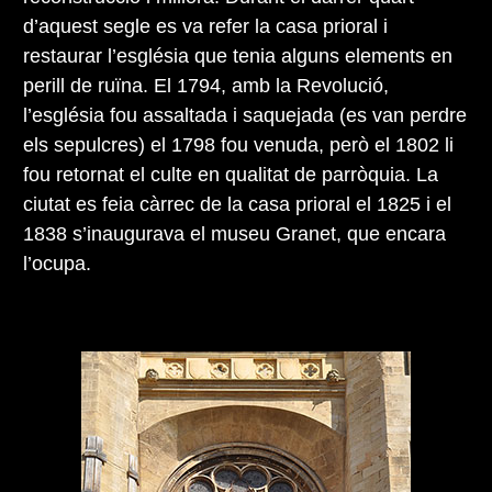
d’aquest segle es va refer la casa prioral i
restaurar l’església que tenia alguns elements en
perill de ruïna. El 1794, amb la Revolució,
l’església fou assaltada i saquejada (es van perdre
els sepulcres) el 1798 fou venuda, però el 1802 li
fou retornat el culte en qualitat de parròquia. La
ciutat es feia càrrec de la casa prioral el 1825 i el
1838 s’inaugurava el museu Granet, que encara
l’ocupa.