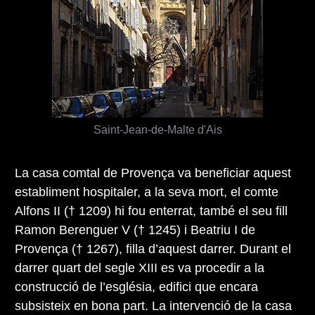
Saint-Jean-de-Malte d'Ais
La casa comtal de Provença va beneficiar aquest
establiment hospitaler, a la seva mort, el comte
Alfons II († 1209) hi fou enterrat, també el seu fill
Ramon Berenguer V († 1245) i Beatriu I de
Provença († 1267), filla d’aquest darrer. Durant el
darrer quart del segle XIII es va procedir a la
construcció de l’església, edifici que encara
subsisteix en bona part. La intervenció de la casa