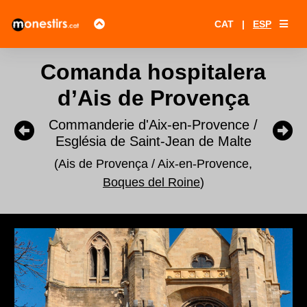
CAT
|
ESP
Comanda hospitalera
d’Ais de Provença
Commanderie d'Aix-en-Provence /
Església de Saint-Jean de Malte
(Ais de Provença / Aix-en-Provence,
Boques del Roine
)