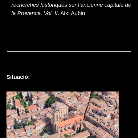
recherches historiques sur l’ancienne capitale de
la Provence. Vol. II
. Aix: Aubin
Situació: