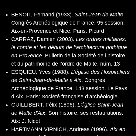
BENOIT, Fernand (1933).
Saint-Jean de Malte
.
Congrès Archéologique de France. 95 session.
Aix-en-Provence et Nice. Paris: Picard
CARRAZ, Damien (2003).
Les ordres militaires,
le comte et les débuts de l’architecture gothique
en Provence
. Bulletin de la Société de l’histoire
et du patrimoine de l’ordre de Malte, núm. 13
ESQUIEU, Yves (1988).
L’église des Hospitaliers
de Saint-Jean-de-Malte a Aix
. Congrès
Archéologique de France. 143 session. Le Pays
d’Aix. Paris: Société française d’archéologie
GUILLIBERT, Félix (1896).
L'église Saint-Jean
de Malte d'Aix
. Son histoire, ses restaurations.
Aix: J. Nicot
HARTMANN-VIRNICH, Andreas (1996).
Aix-en-