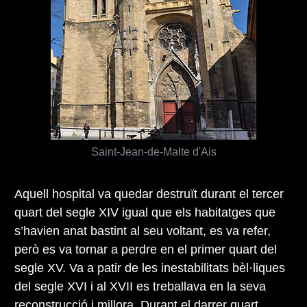
Saint-Jean-de-Malte d'Ais
Aquell hospital va quedar destruït durant el tercer
quart del segle XIV igual que els habitatges que
s’havien anat bastint al seu voltant, es va refer,
però es va tornar a perdre en el primer quart del
segle XV. Va a patir de les inestabilitats bèl·liques
del segle XVI i al XVII es treballava en la seva
reconstrucció i millora. Durant el darrer quart