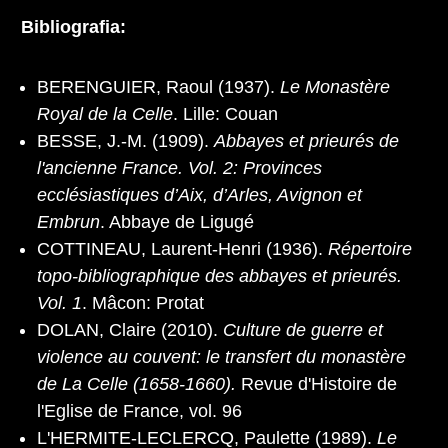
Bibliografia:
BERENGUIER, Raoul (1937).
Le Monastère
Royal de la Celle
. Lille: Couan
BESSE, J.-M. (1909).
Abbayes et prieurés de
l'ancienne France. Vol. 2: Provinces
ecclésiastiques d’Aix, d’Arles, Avignon et
Embrun
. Abbaye de Ligugé
COTTINEAU, Laurent-Henri (1936).
Répertoire
topo-bibliographique des abbayes et prieurés.
Vol. 1
. Mâcon: Protat
DOLAN, Claire (2010).
Culture de guerre et
violence au couvent: le transfert du monastère
de La Celle (1658-1660).
Revue d'Histoire de
l'Eglise de France, vol. 96
L'HERMITE-LECLERCQ, Paulette (1989).
Le