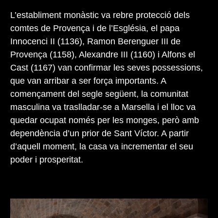
L’establiment monàstic va rebre protecció dels
comtes de Provença i de l’Església, el papa
Innocenci II (1136), Ramon Berenguer III de
Provença (1158), Alexandre III (1160) i Alfons el
Cast (1167) van confirmar les seves possessions,
que van arribar a ser força importants. A
començament del segle següent, la comunitat
masculina va traslladar-se a Marsella i el lloc va
quedar ocupat només per les monges, però amb
dependència d’un prior de Sant Víctor. A partir
d’aquell moment, la casa va incrementar el seu
poder i prosperitat.