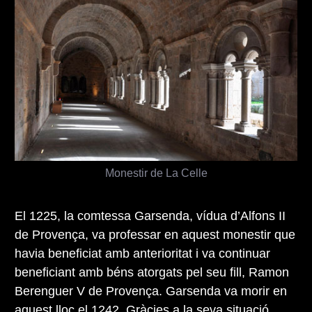
Monestir de La Celle
El 1225, la comtessa Garsenda, vídua d’Alfons II
de Provença, va professar en aquest monestir que
havia beneficiat amb anterioritat i va continuar
beneficiant amb béns atorgats pel seu fill, Ramon
Berenguer V de Provença. Garsenda va morir en
aquest lloc el 1242. Gràcies a la seva situació