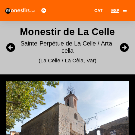
CAT
|
ESP
Monestir de La Celle
Sainte-Perpétue de La Celle / Arta-
cella
(La Celle / La Cèla,
Var
)