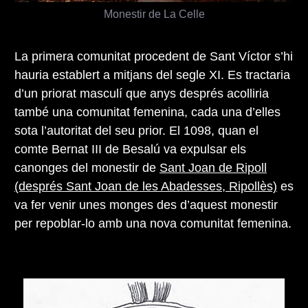
Monestir de La Celle
La primera comunitat procedent de Sant Víctor s’hi
hauria establert a mitjans del segle XI. Es tractaria
d’un priorat masculí que anys després acolliria
també una comunitat femenina, cada una d’elles
sota l’autoritat del seu prior. El 1098, quan el
comte Bernat III de Besalú va expulsar els
canonges del monestir de
Sant Joan de Ripoll
(després Sant Joan de les Abadesses, Ripollès)
es
va fer venir unes monges des d’aquest monestir
per repoblar-lo amb una nova comunitat femenina.