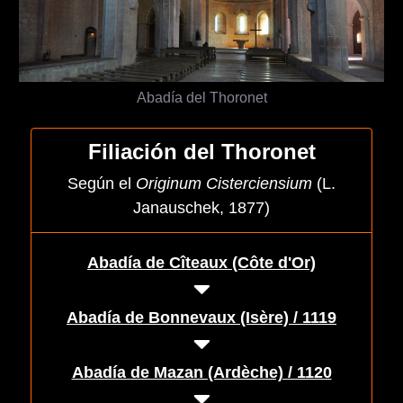
Abadía del Thoronet
Filiación del Thoronet
Según el
Originum Cisterciensium
(L.
Janauschek, 1877)
Abadía de Cîteaux (Côte d'Or)
Abadía de Bonnevaux (Isère) / 1119
Abadía de Mazan (Ardèche) / 1120