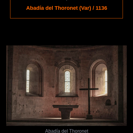
Abadía del Thoronet (Var) / 1136
Abadía del Thoronet