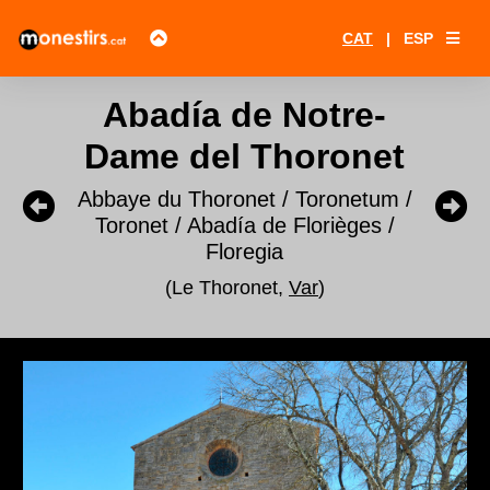
CAT
|
ESP
Abadía de Notre-
Dame del Thoronet
Abbaye du Thoronet / Toronetum /
Toronet / Abadía de Florièges /
Floregia
(Le Thoronet,
Var
)