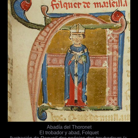
Abadía del Thoronet
El trobador y abad, Folquet