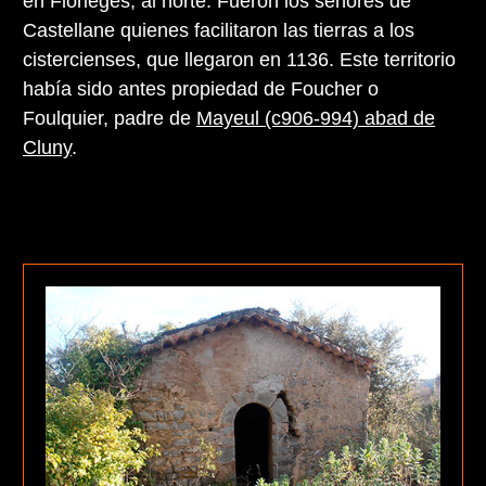
en Florièges, al norte. Fueron los señores de
Castellane quienes facilitaron las tierras a los
cistercienses, que llegaron en 1136. Este territorio
había sido antes propiedad de Foucher o
Foulquier, padre de
Mayeul (c906-994) abad de
Cluny
.