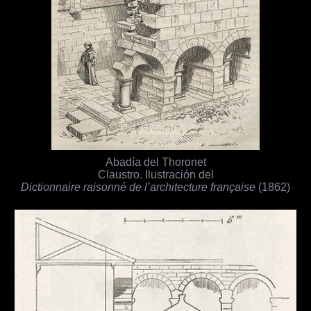
Abadía del Thoronet
Claustro. Ilustración del
Dictionnaire raisonné de l’architecture française
(1862)