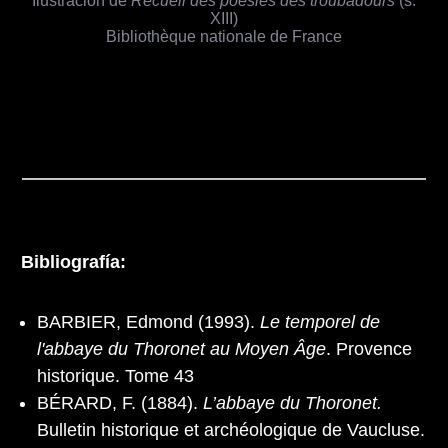
Ilustración de
Recueil des poésies des troubadours
(s.
XIII)
Bibliothèque nationale de France
Bibliografía:
BARBIER, Edmond (1993).
Le temporel de
l'abbaye du Thoronet au Moyen Âge
. Provence
historique. Tome 43
BÉRARD, F. (1884).
L’abbaye du Thoronet.
Bulletin historique et archéologique de Vaucluse.