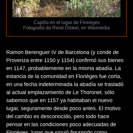
Capilla en el lugar de Florièges
Fotografía de René Dinkel, en Wikimedia
Ramon Berenguer IV de Barcelona (y conde de
Provenza entre 1150 y 1154) confirmó sus bienes
en 1147, probablemente en la misma abadía. La
estancia de la comunidad en Florièges fue corta,
en una fecha indeterminada la abadía se trasladó
al actual emplazamiento de Le Thoronet, sólo
sabemos que en 1157 ya habitaban el nuevo
lugar, seguramente desde poco antes. El motivo
del cambio es desconocido, pero todo hace
pensar en las condiciones poco adecuadas de
Florièges, lugar que siguió figurando como