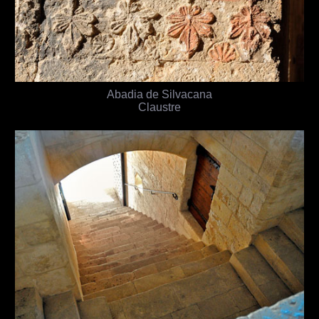
Abadia de Silvacana
Claustre