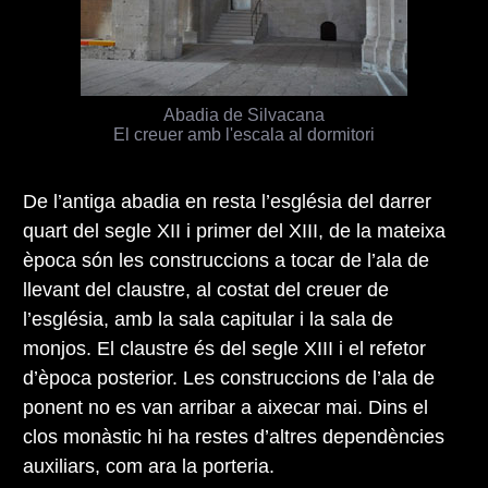
Abadia de Silvacana
El creuer amb l'escala al dormitori
De l’antiga abadia en resta l’església del darrer
quart del segle XII i primer del XIII, de la mateixa
època són les construccions a tocar de l’ala de
llevant del claustre, al costat del creuer de
l’església, amb la sala capitular i la sala de
monjos. El claustre és del segle XIII i el refetor
d’època posterior. Les construccions de l’ala de
ponent no es van arribar a aixecar mai. Dins el
clos monàstic hi ha restes d’altres dependències
auxiliars, com ara la porteria.