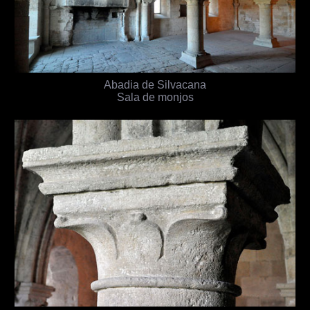
Abadia de Silvacana
Sala de monjos