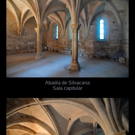
Abadia de Silvacana
Sala capitular