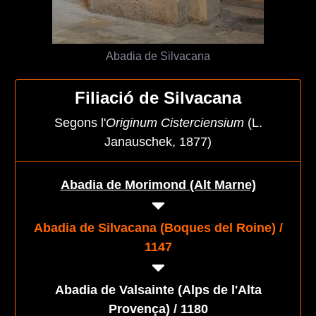
Abadia de Silvacana
Filiació de Silvacana
Segons l'
Originum Cisterciensium
(L.
Janauschek, 1877)
Abadia de Morimond (Alt Marne)
Abadia de Silvacana (Boques del Roine) /
1147
Abadia de Valsainte (Alps de l'Alta
Provença) / 1180