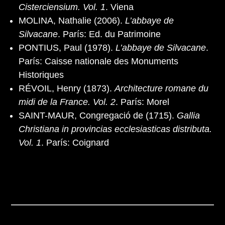
Cisterciensium. Vol. 1
. Viena
MOLINA, Nathalie (2006).
L’abbaye de
Silvacane
. París: Ed. du Patrimoine
PONTIUS, Paul (1978).
L’abbaye de Silvacane
.
París: Caisse nationale des Monuments
Historiques
RÉVOIL, Henry (1873).
Architecture romane du
midi de la France. Vol. 2
. París: Morel
SAINT-MAUR, Congregació de (1715).
Gallia
Christiana in provincias ecclesiasticas distributa.
Vol. 1
. París: Coignard