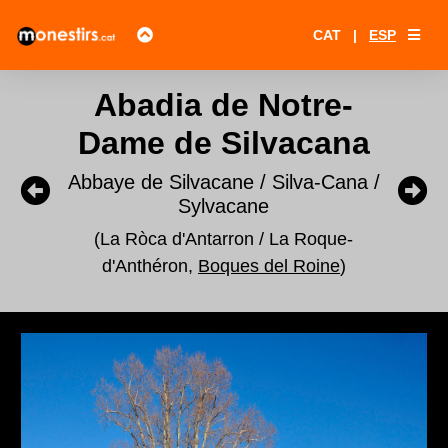
CAT
|
ESP
Abadia de Notre-
Dame de Silvacana
Abbaye de Silvacane / Silva-Cana /
Sylvacane
(La Ròca d'Antarron / La Roque-
d'Anthéron,
Boques del Roine
)