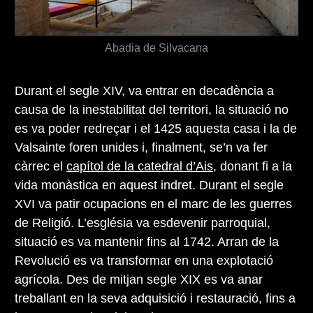
Abadia de Silvacana
Durant el segle XIV, va entrar en decadència a
causa de la inestabilitat del territori, la situació no
es va poder redreçar i el 1425 aquesta casa i la de
Valsainte foren unides i, finalment, se’n va fer
càrrec el
capítol de la catedral d’Ais
, donant fi a la
vida monàstica en aquest indret. Durant el segle
XVI va patir ocupacions en el marc de les guerres
de Religió. L’església va esdevenir parroquial,
situació es va mantenir fins al 1742. Arran de la
Revolució es va transformar en una explotació
agrícola. Des de mitjan segle XIX es va anar
treballant en la seva adquisició i restauració, fins a