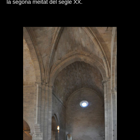
la segona meitat del segle XX.