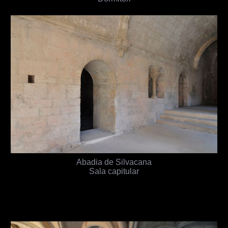
Abadia de Silvacana
Sala capitular