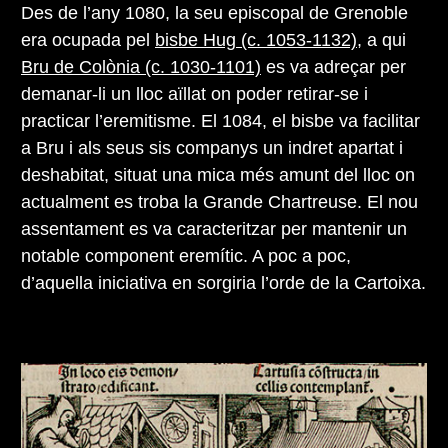
Des de l’any 1080, la seu episcopal de Grenoble
era ocupada pel
bisbe Hug (c. 1053-1132)
, a qui
Bru de Colònia (c. 1030-1101)
es va adreçar per
demanar-li un lloc aïllat on poder retirar-se i
practicar l’eremitisme. El 1084, el bisbe va facilitar
a Bru i als seus sis companys un indret apartat i
deshabitat, situat una mica més amunt del lloc on
actualment es troba la Grande Chartreuse. El nou
assentament es va caracteritzar per mantenir un
notable component eremític. A poc a poc,
d’aquella iniciativa en sorgiria l’orde de la Cartoixa.