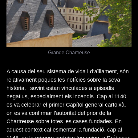
Grande Chartreuse
A causa del seu sistema de vida i d’aïllament, són
relativament poques les notícies sobre la seva
història, i sovint estan vinculades a episodis
negatius, especialment els incendis. Cap al 1140
es va celebrar el primer Capítol general cartoixà,
on es va confirmar l’autoritat del prior de la
Chartreuse sobre totes les cases fundades. En
aquest context cal esmentar la fundació, cap al
1145, de la primera cartoixa femenina, a
Prébayon