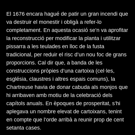
El 1676 encara hagué de patir un gran incendi que
va destruir el monestir i obligà a refer-lo
completament. En aquesta ocasió se’n va aprofitar
la reconstrucció per modificar la planta i utilitzar
pissarra a les teulades en lloc de la fusta
tradicional, per reduir el risc d’un nou foc de grans
proporcions. Cal dir que, a banda de les
construccions pròpies d’una cartoixa (cel·les,
església, claustres i altres espais comuns), la
Chartreuse havia de donar cabuda als monjos que
hi arribaven amb motiu de la celebració dels
capítols anuals. En èpoques de prosperitat, s’hi
aplegava un nombre elevat de cartoixans, tenint
en compte que l’orde arribà a reunir prop de cent
setanta cases.