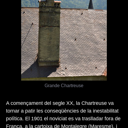
Grande Chartreuse
A començament del segle XX, la Chartreuse va
tornar a patir les conseqüències de la inestabilitat
política. El 1901 el noviciat es va traslladar fora de
França, a la
cartoixa de Montalegre (Maresme)
, i