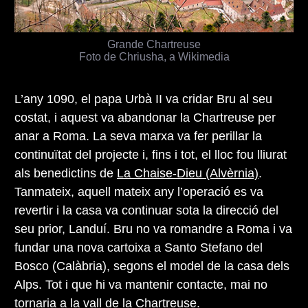
Grande Chartreuse
Foto de Chriusha, a Wikimedia
L’any 1090, el papa Urbà II va cridar Bru al seu
costat, i aquest va abandonar la Chartreuse per
anar a Roma. La seva marxa va fer perillar la
continuïtat del projecte i, fins i tot, el lloc fou lliurat
als benedictins de
La Chaise-Dieu (Alvèrnia)
.
Tanmateix, aquell mateix any l’operació es va
revertir i la casa va continuar sota la direcció del
seu prior, Landuí. Bru no va romandre a Roma i va
fundar una nova cartoixa a Santo Stefano del
Bosco (Calàbria), segons el model de la casa dels
Alps. Tot i que hi va mantenir contacte, mai no
tornaria a la vall de la Chartreuse.