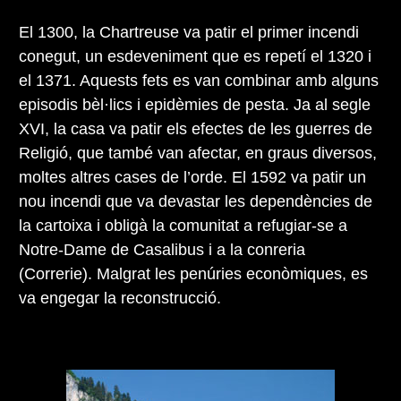
El 1300, la Chartreuse va patir el primer incendi
conegut, un esdeveniment que es repetí el 1320 i
el 1371. Aquests fets es van combinar amb alguns
episodis bèl·lics i epidèmies de pesta. Ja al segle
XVI, la casa va patir els efectes de les guerres de
Religió, que també van afectar, en graus diversos,
moltes altres cases de l’orde. El 1592 va patir un
nou incendi que va devastar les dependències de
la cartoixa i obligà la comunitat a refugiar-se a
Notre-Dame de Casalibus i a la conreria
(Correrie). Malgrat les penúries econòmiques, es
va engegar la reconstrucció.