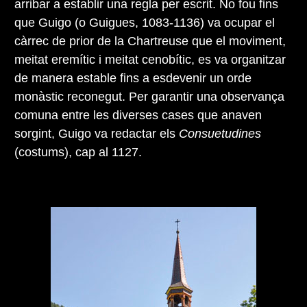
arribar a establir una regla per escrit. No fou fins
que Guigo (o Guigues, 1083-1136) va ocupar el
càrrec de prior de la Chartreuse que el moviment,
meitat eremític i meitat cenobític, es va organitzar
de manera estable fins a esdevenir un orde
monàstic reconegut. Per garantir una observança
comuna entre les diverses cases que anaven
sorgint, Guigo va redactar els
Consuetudines
(costums), cap al 1127.