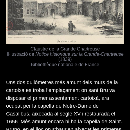
Claustre de la Grande Chartreuse
Il·lustració de
Notice historique sur la Grande-Chartreuse
(1839)
Bibliothèque nationale de France
Uns dos quilòmetres més amunt dels murs de la
cartoixa es troba l’emplaçament on sant Bru va
disposar el primer assentament cartoixà, ara
ocupat per la capella de Notre-Dame de
Casalibus, aixecada al segle XV i restaurada el
1656. Més amunt encara hi ha la capella de Saint-
Bruno, en el lloc on s’haurien aixecat les primeres