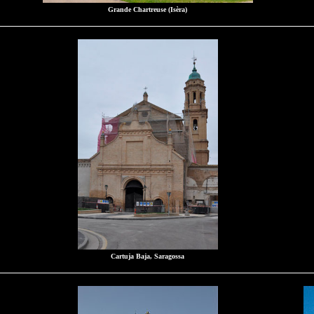
Grande Chartreuse (Isèra)
Cartuja Baja, Saragossa