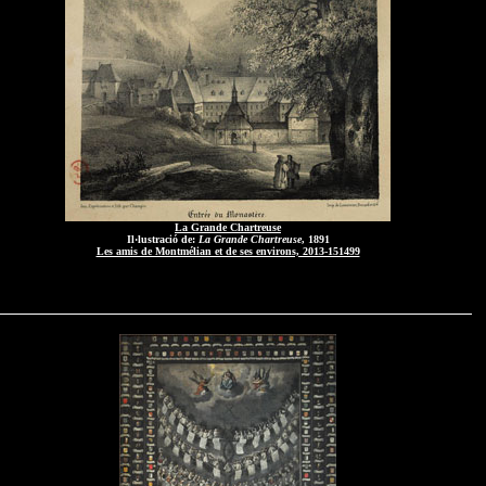
La Grande Chartreuse
Il·lustració de:
La Grande Chartreuse
, 1891
Les amis de Montmélian et de ses environs, 2013-151499