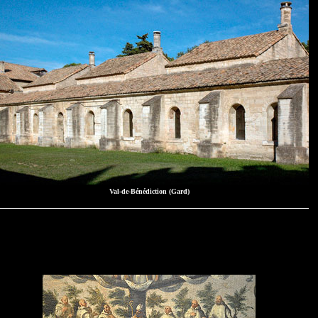
Val-de-Bénédiction (Gard)