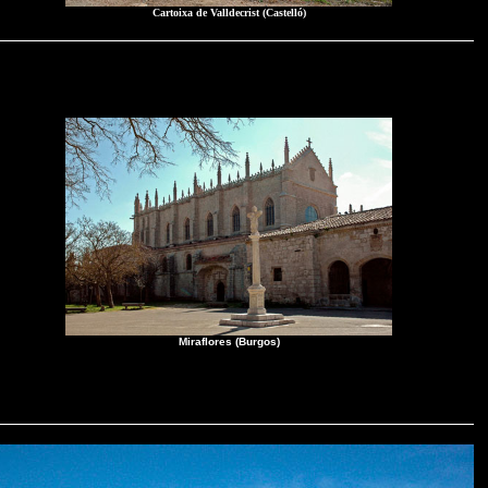
Cartoixa de Valldecrist (Castelló)
Miraflores (Burgos)