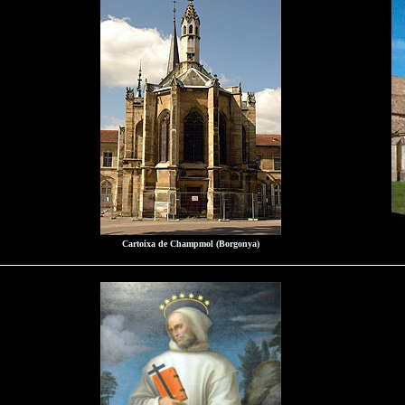
Cartoixa de Champmol (Borgonya)