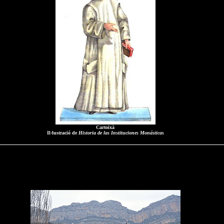
Cartoixà
Il·lustració de
Historia de las Instituciones Monásticas