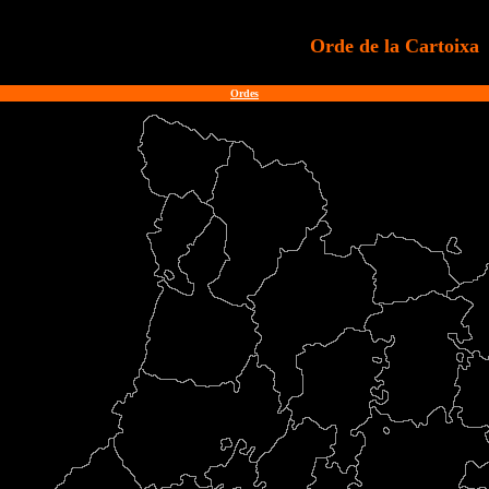
Orde de la Cartoixa
Ordes