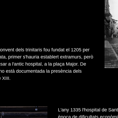
convent dels trinitaris fou fundat el 1205 per
ta, primer s'hauria establert extramurs, però
ar a l'antic hospital, a la plaça Major. De
no està documentada la presència dels
 XIII.
L'any 1335 l'hospital de San
època de dificultats econòmi