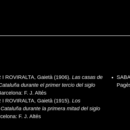
 ROVIRALTA, Gaietà (1906).
Las casas de
SABAT
Cataluña durante el primer tercio del siglo
Pagès
arcelona: F. J. Altés
 ROVIRALTA, Gaietà (1915).
Los
 Cataluña durante la primera mitad del siglo
rcelona: F. J. Altés