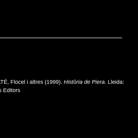
É, Flocel i altres (1999).
Història de Piera
. Lleida:
 Editors