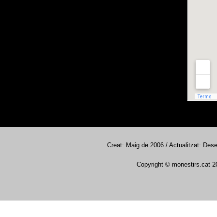
Creat: Maig de 2006 / Actualitzat: De