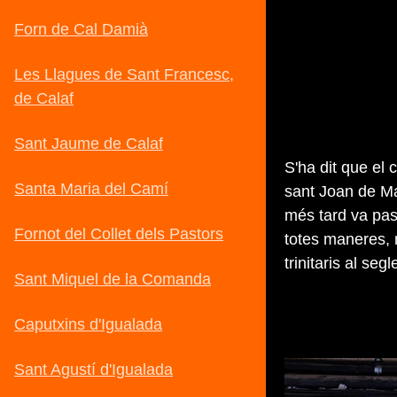
S'ha dit que el 
sant Joan de Ma
més tard va pass
totes maneres, 
trinitaris al segle