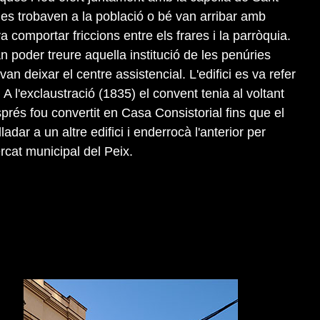
a es trobaven a la població o bé van arribar amb
 comportar friccions entre els frares i la parròquia.
an poder treure aquella institució de les penúries
 deixar el centre assistencial. L'edifici es va refer
A l'exclaustració (1835) el convent tenia al voltant
prés fou convertit en Casa Consistorial fins que el
adar a un altre edifici i enderrocà l'anterior per
rcat municipal del Peix.