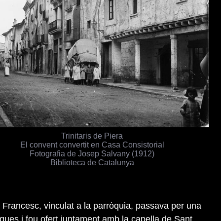
Trinitaris de Piera
El convent convertit en Casa Consistorial
Fotografia de Josep Salvany (1912)
Biblioteca de Catalunya
t Francesc, vinculat a la parròquia, passava per una
ques i fou ofert juntament amb la capella de Sant