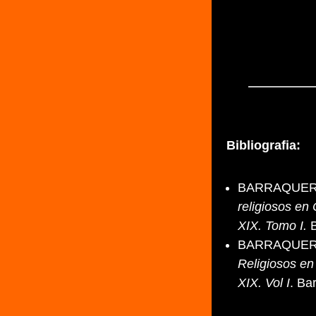
Bibliografia:
BARRAQUER I
religiosos en 
XIX. Tomo I.
B
BARRAQUER I
Religiosos en
XIX. Vol I
. Ba