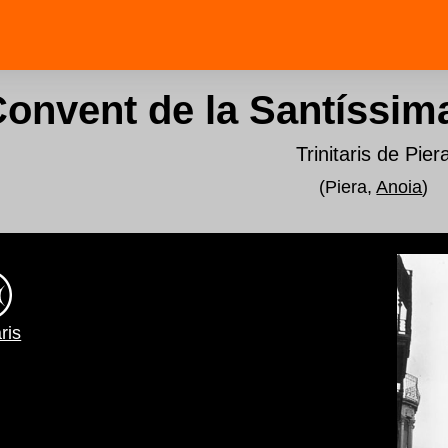
onvent de la Santíssima
Trinitaris de Pier
(Piera,
Anoia
)
aris