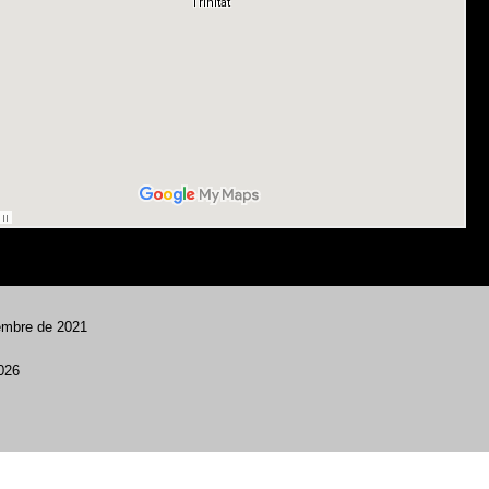
sembre de 2021