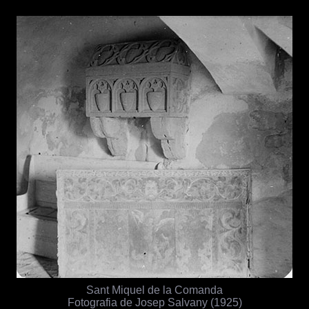
Sant Miquel de la Comanda
Fotografia de Josep Salvany (1925)