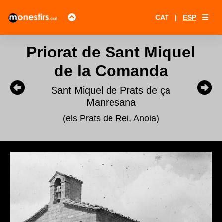
CAT
|
ESP
Priorat de Sant Miquel
de la Comanda
Sant Miquel de Prats de ça
Manresana
(els Prats de Rei,
Anoia
)