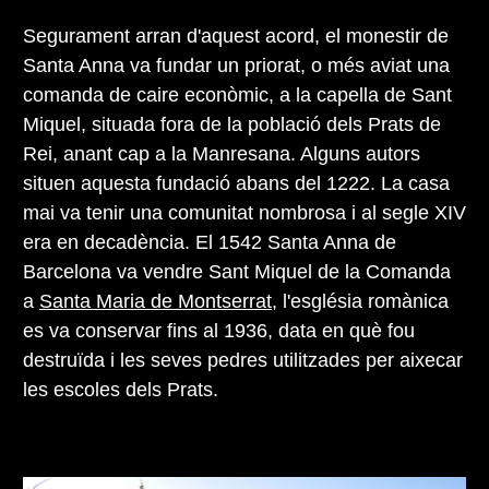
Segurament arran d'aquest acord, el monestir de
Santa Anna va fundar un priorat, o més aviat una
comanda de caire econòmic, a la capella de Sant
Miquel, situada fora de la població dels Prats de
Rei, anant cap a la Manresana. Alguns autors
situen aquesta fundació abans del 1222. La casa
mai va tenir una comunitat nombrosa i al segle XIV
era en decadència. El 1542 Santa Anna de
Barcelona va vendre Sant Miquel de la Comanda
a
Santa Maria de Montserrat
, l'església romànica
es va conservar fins al 1936, data en què fou
destruïda i les seves pedres utilitzades per aixecar
les escoles dels Prats.