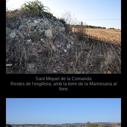
Sant Miquel de la Comanda
Restes de l'església, amb la torre de la Manresana al
fons