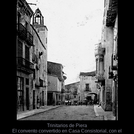
Trinitarios de Piera
El convento convertido en Casa Consistorial, con el