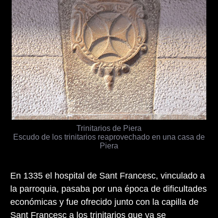
Trinitarios de Piera
Escudo de los trinitarios reaprovechado en una casa de
Piera
En 1335 el hospital de Sant Francesc, vinculado a
la parroquia, pasaba por una época de dificultades
económicas y fue ofrecido junto con la capilla de
Sant Francesc a los trinitarios que ya se