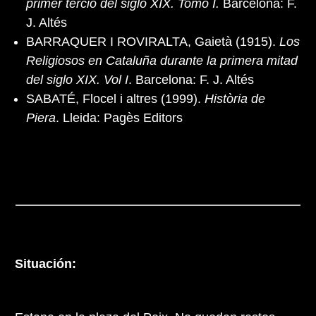
primer tercio del siglo XIX. Tomo I.
Barcelona: F.
J. Altés
BARRAQUER I ROVIRALTA, Gaietà (1915).
Los
Religiosos en Cataluña durante la primera mitad
del siglo XIX. Vol I
. Barcelona: F. J. Altés
SABATÉ, Flocel i altres (1999).
Història de
Piera
. Lleida: Pagès Editors
Situación: