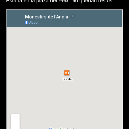
Estana en la plaza del Peix. No quedan restos