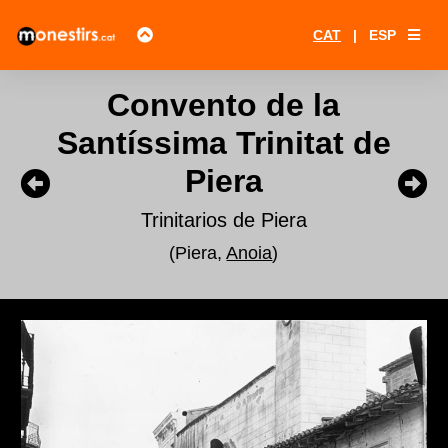
CAT
|
ESP
Convento de la
Santíssima Trinitat de
Piera
Trinitarios de Piera
(Piera,
Anoia
)