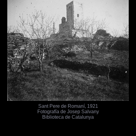
Sant Pere de Romaní, 1921
Fotografía de Josep Salvany
Biblioteca de Catalunya