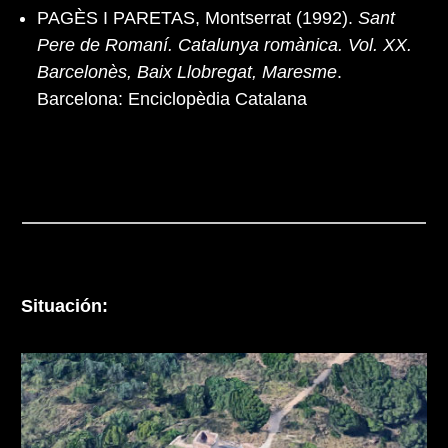
PAGÈS I PARETAS, Montserrat (1992).
Sant
Pere de Romaní. Catalunya romànica. Vol. XX.
Barcelonès, Baix Llobregat, Maresme
.
Barcelona: Enciclopèdia Catalana
Situación: