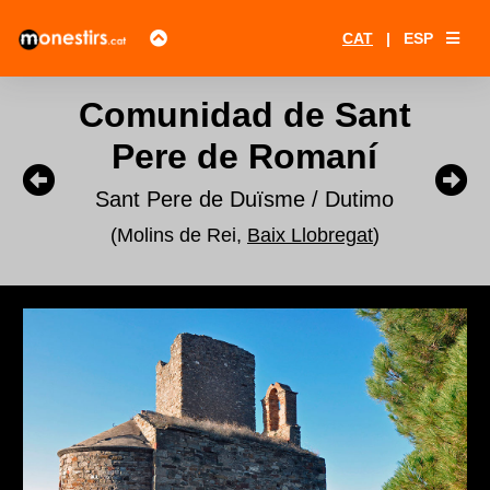
CAT
|
ESP
Comunidad de Sant
Pere de Romaní
Sant Pere de Duïsme / Dutimo
(Molins de Rei,
Baix Llobregat
)