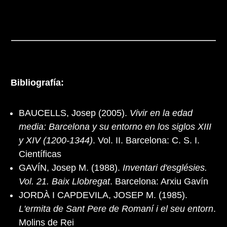
Bibliografía:
BAUCELLS, Josep (2005).
Vivir en la edad
media: Barcelona y su entorno en los siglos XIII
y XIV (1200-1344)
. Vol. II. Barcelona: C. S. I.
Científicas
GAVÍN, Josep M. (1988).
Inventari d'esglésies.
Vol. 21. Baix Llobregat
. Barcelona: Arxiu Gavín
JORDÀ I CAPDEVILA, JOSEP M. (1985).
L'ermita de Sant Pere de Romaní i el seu entorn
.
Molins de Rei