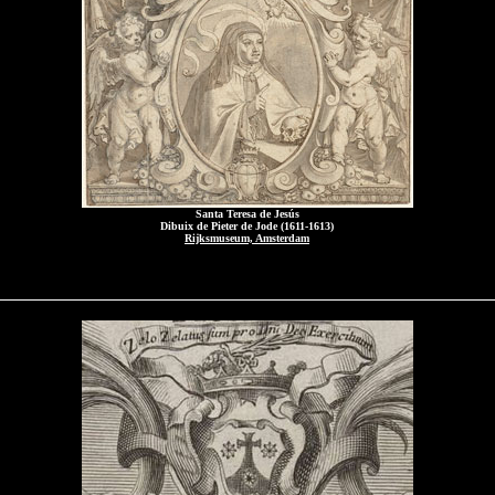
Santa Teresa de Jesús
Dibuix de Pieter de Jode (1611-1613)
Rijksmuseum, Amsterdam