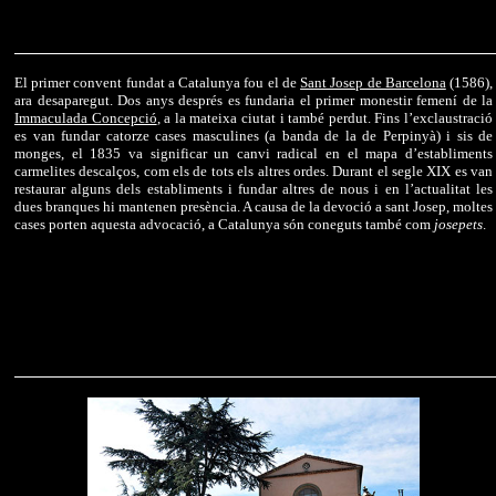
El primer convent fundat a Catalunya fou el de
Sant Josep de Barcelona
(1586),
ara desaparegut. Dos anys després es fundaria el primer monestir femení de la
Immaculada Concepció
, a la mateixa ciutat i també perdut. Fins l’exclaustració
es van fundar catorze cases masculines (a banda de la de Perpinyà) i sis de
monges, el 1835 va significar un canvi radical en el mapa d’establiments
carmelites descalços, com els de tots els altres ordes. Durant el segle XIX es van
restaurar alguns dels establiments i fundar altres de nous i en l’actualitat les
dues branques hi mantenen presència. A causa de la devoció a sant Josep, moltes
cases porten aquesta advocació, a Catalunya són coneguts també com
josepets
.