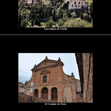
Sant Hilari de Cardó
El Carmen de Sòria