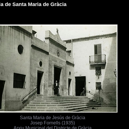
ia de Santa Maria de Gràcia
Santa Maria de Jesús de Gràcia
Josep Fornells (1935)
Arxiu Municipal del Districte de Gràcia