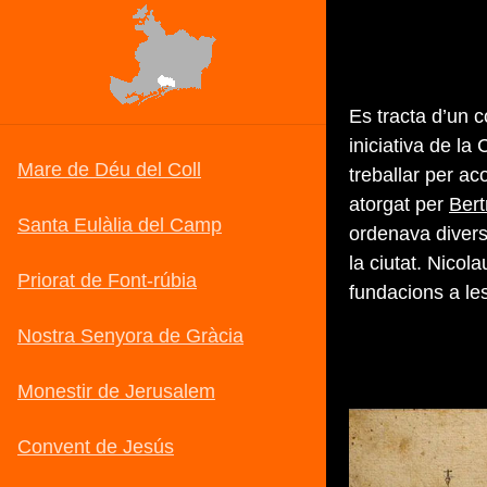
Es tracta d’un 
iniciativa de la
treballar per ac
atorgat per
Bert
ordenava divers
la ciutat. Nicol
fundacions a les