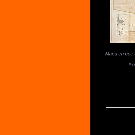
Mapa en que e
Arx