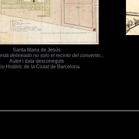
Santa Maria de Jesús
stá delineado no solo el recinto del convento...
Autor i data desconeguts
iu Històric de la Ciutat de Barcelona