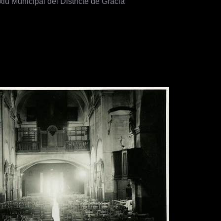
xiu Municipal del Districte de Gràcia