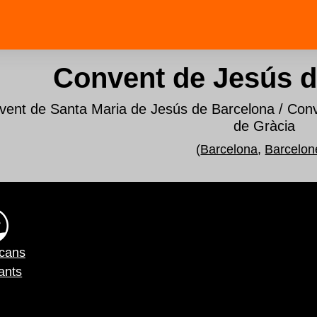
Convent de Jesús d
vent de Santa Maria de Jesús de Barcelona / Conv
de Gràcia
(
Barcelona
,
Barcelon
scans
ants