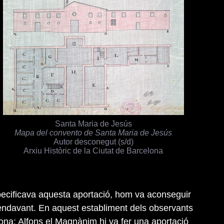
Santa Maria de Jesús
Mapa del convento de Santa Maria de Jesús
Autor desconegut (s/d)
Arxiu Històric de la Ciutat de Barcelona
specificava aquesta aportació, hom va aconseguir
 endavant. En aquest establiment dels observants
rona; Alfons el Magnànim hi va fer una aportació