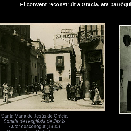
El convent reconstruït a Gràcia, ara parròqu
Santa Maria de Jesús de Gràcia
Sortida de l'església de Jesús
Autor desconegut (1935)