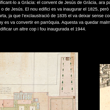
ificant-lo a Gràcia: el convent de Jesús de Gràcia, ara p
o de Jesús. El nou edifici es va inaugurar el 1825, però 
rta, ja que l’exclaustració de 1835 el va deixar sense co
ny es va convertir en parròquia. Aquesta va quedar mal
dificar un altre cop i fou inaugurada el 1944.