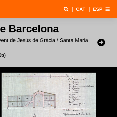
|
CAT
|
ESP
e Barcelona
ent de Jesús de Gràcia / Santa Maria
ès
)