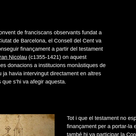
convent de franciscans observants fundat a
 Ciutat de Barcelona, el Consell del Cent va
onseguir finançament a partir del testament
ran Nicolau
(c1355-1421) on aquest
es donacions a institucions monàstiques de
au ja havia intervingut directament en altres
 que s’hi va afegir aquesta.
Tot i que el testament no e
finançament per a portar-la
també hi va participar la Co