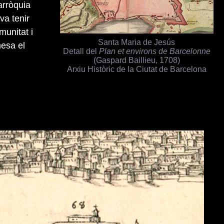
arròquia
va tenir
munitat i
Santa Maria de Jesús
mesa el
Detall del
Plan et environs de Barcelonne
(Gaspard Baillieu, 1708)
Arxiu Històric de la Ciutat de Barcelona