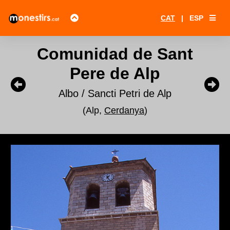
CAT
|
ESP
Comunidad de Sant
Pere de Alp
Albo / Sancti Petri de Alp
(Alp,
Cerdanya
)