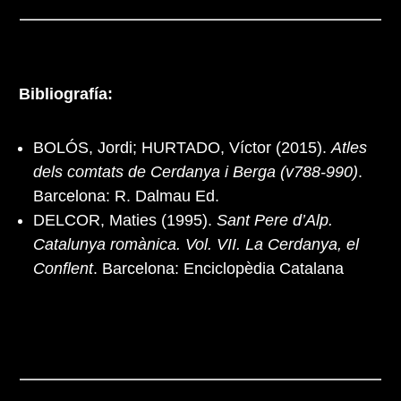
Bibliografía:
BOLÓS, Jordi; HURTADO, Víctor (2015).
Atles
dels comtats de Cerdanya i Berga (v788-990)
.
Barcelona: R. Dalmau Ed.
DELCOR, Maties (1995).
Sant Pere d’Alp.
Catalunya romànica. Vol. VII. La Cerdanya, el
Conflent
. Barcelona: Enciclopèdia Catalana