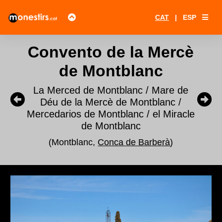
CAT
|
ESP
Convento de la Mercè
de Montblanc
La Merced de Montblanc / Mare de
Déu de la Mercè de Montblanc /
Mercedarios de Montblanc / el Miracle
de Montblanc
(Montblanc,
Conca de Barberà
)