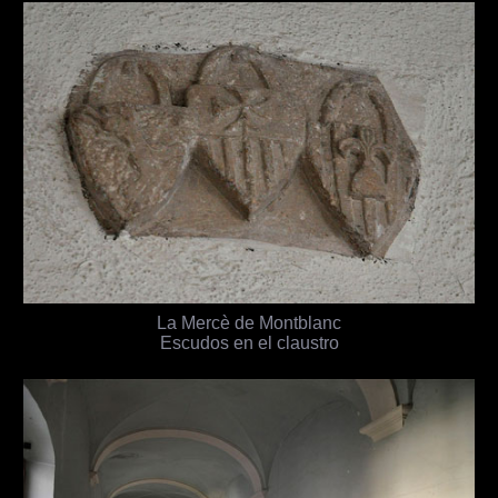
La Mercè de Montblanc
Escudos en el claustro