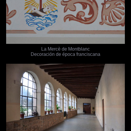
La Mercè de Montblanc
Decoración de época franciscana