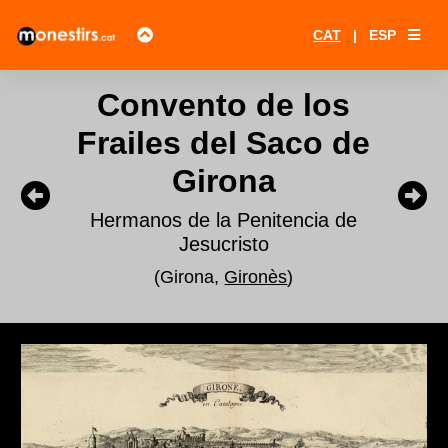
CAT
|
ESP
Convento de los
Frailes del Saco de
Girona
Hermanos de la Penitencia de
Jesucristo
(Girona,
Gironès
)