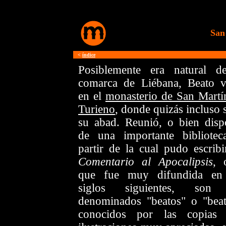
San
<
índice
Posiblemente era natural d
comarca de Liébana, Beato v
en el
monasterio de San Martí
Turieno
, donde quizás incluso 
su abad. Reunió, o bien disp
de una importante bibliotec
partir de la cual pudo escribi
Comentario al Apocalipsis
, 
que fue muy difundida en
siglos siguientes, son 
denominados "beatos" o "beat
conocidos por las copias