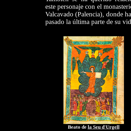
este personaje con el monasteri
Valcavado (Palencia), donde ha
pasado la última parte de su vid
Beato de
la Seu d'Urgell