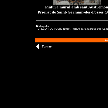
Pintura mural amb sant Austremon
Priorat de Saint-Germain-des-Fossés
(A
Bibliografia:
-
GREGORI DE TOURS (1859).
Histoire ecclésiastique des Fran
Bal
Tornar