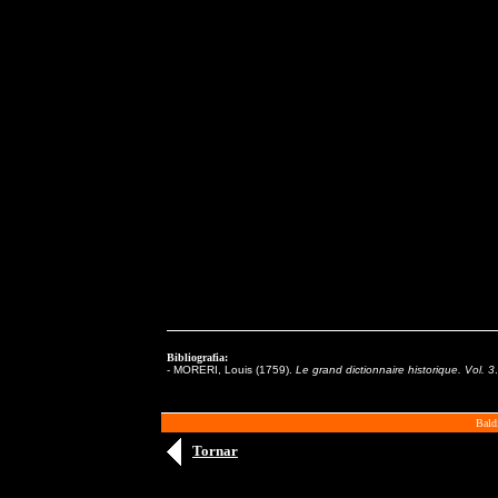
Bibliografia:
- MORERI, Louis (1759).
Le grand dictionnaire historique. Vol. 3
Bald
Tornar