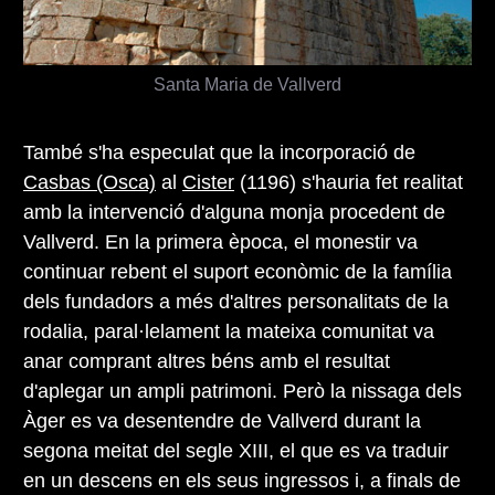
Santa Maria de Vallverd
També s'ha especulat que la incorporació de
Casbas (Osca)
al
Cister
(1196) s'hauria fet realitat
amb la intervenció d'alguna monja procedent de
Vallverd. En la primera època, el monestir va
continuar rebent el suport econòmic de la família
dels fundadors a més d'altres personalitats de la
rodalia, paral·lelament la mateixa comunitat va
anar comprant altres béns amb el resultat
d'aplegar un ampli patrimoni. Però la nissaga dels
Àger es va desentendre de Vallverd durant la
segona meitat del segle XIII, el que es va traduir
en un descens en els seus ingressos i, a finals de