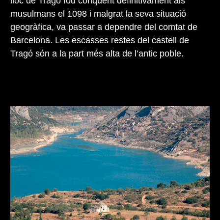
lloc de Tragó fou conquerit definitivament als
musulmans el 1098 i malgrat la seva situació
geogràfica, va passar a dependre del comtat de
Barcelona. Les escasses restes del castell de
Tragó són a la part més alta de l’antic poble.