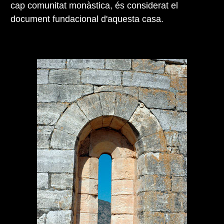
cap comunitat monàstica, és considerat el
document fundacional d'aquesta casa.