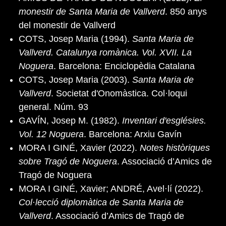
monestir de Santa Maria de Vallverd
. 850 anys
del monestir de Vallverd
COTS, Josep Maria (1994).
Santa Maria de
Vallverd. Catalunya romànica. Vol. XVII. La
Noguera
. Barcelona: Enciclopèdia Catalana
COTS, Josep Maria (2003).
Santa Maria de
Vallverd
. Societat d'Onomàstica. Col·loqui
general. Núm. 93
GAVÍN, Josep M. (1982).
Inventari d'esglésies.
Vol. 12 Noguera
. Barcelona: Arxiu Gavín
MORA I GINÉ, Xavier (2022).
Notes històriques
sobre Tragó de Noguera
. Associació d’Amics de
Tragó de Noguera
MORA I GINÉ, Xavier; ANDRÉ, Avel·lí (2022).
Col·lecció diplomàtica de Santa Maria de
Vallverd
. Associació d’Amics de Tragó de