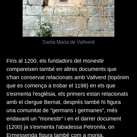
Santa Maria de Vallverd
Fins al 1200, els fundadors del monestir
compareixen també en altres documents que
s'han conservat relacionats amb Vallverd (topònim
que es comença a trobar el 1198) en els que
s'esmenta l'església, els primers estan relacionats
amb el clergue Bernat, després també hi figura
una comunitat de "germans i germanes", més
endavant un "monestir" i en el darrer document
(1200) ja s'esmenta l'abadessa Petronila, on
Ermessenda figura també com a monja,