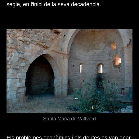
segle, en l'inici de la seva decadència.
Santa Maria de Vallverd
Els problemes econòmics i els deutes es van anar