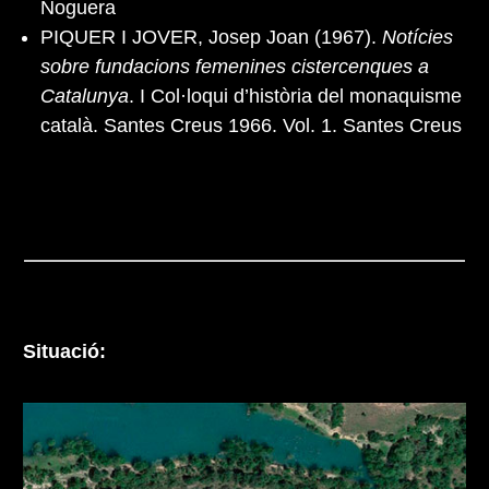
Noguera
PIQUER I JOVER, Josep Joan (1967).
Notícies
sobre fundacions femenines cistercenques a
Catalunya
. I Col·loqui d’història del monaquisme
català. Santes Creus 1966. Vol. 1. Santes Creus
Situació: