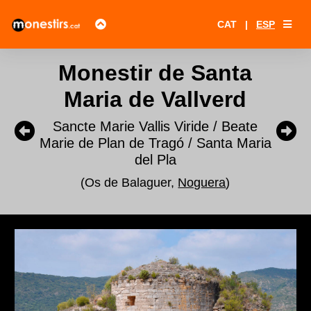
CAT
|
ESP
Monestir de Santa
Maria de Vallverd
Sancte Marie Vallis Viride / Beate
Marie de Plan de Tragó / Santa Maria
del Pla
(Os de Balaguer,
Noguera
)