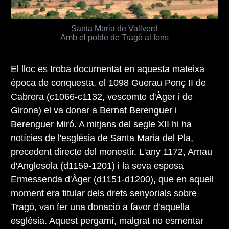
Santa Maria de Vallverd
Amb el poble de Tragó al fons
El lloc es troba documentat en aquesta mateixa
època de conquesta, el 1098 Guerau Ponç II de
Cabrera (c1066-c1132, vescomte d'Àger i de
Girona) el va donar a Bernat Berenguer i
Berenguer Miró. A mitjans del segle XII hi ha
notícies de l'església de Santa Maria del Pla,
precedent directe del monestir. L'any 1172, Arnau
d'Anglesola (d1159-1201) i la seva esposa
Ermessenda d'Àger (d1151-d1200), que en aquell
moment era titular dels drets senyorials sobre
Tragó, van fer una donació a favor d'aquella
església. Aquest pergamí, malgrat no esmentar