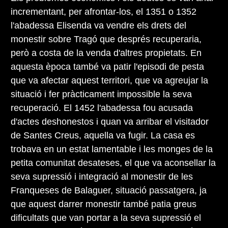
incrementant, per afrontar-los, el 1351 o 1352
l'abadessa Elisenda va vendre els drets del
monestir sobre Tragó que després recuperaria,
però a costa de la venda d'altres propietats. En
aquesta època també va patir l'episodi de pesta
que va afectar aquest territori, que va agreujar la
situació i fer pràcticament impossible la seva
recuperació. El 1452 l'abadessa fou acusada
d'actes deshonestos i quan va arribar el visitador
de Santes Creus, aquella va fugir. La casa es
trobava en un estat lamentable i les monges de la
petita comunitat desateses, el que va aconsellar la
seva supressió i integració al monestir de les
Franqueses de Balaguer, situació passatgera, ja
que aquest darrer monestir també patia greus
dificultats que van portar a la seva supressió el