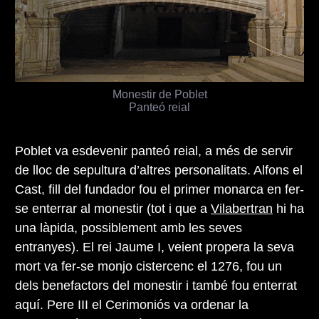
Monestir de Poblet
Panteó reial
Poblet va esdevenir panteó reial, a més de servir
de lloc de sepultura d’altres personalitats. Alfons el
Cast, fill del fundador fou el primer monarca en fer-
se enterrar al monestir (tot i que a
Vilabertran
hi ha
una làpida, possiblement amb les seves
entranyes). El rei Jaume I, veient propera la seva
mort va fer-se monjo cistercenc el 1276, fou un
dels benefactors del monestir i també fou enterrat
aquí. Pere III el Cerimoniós va ordenar la