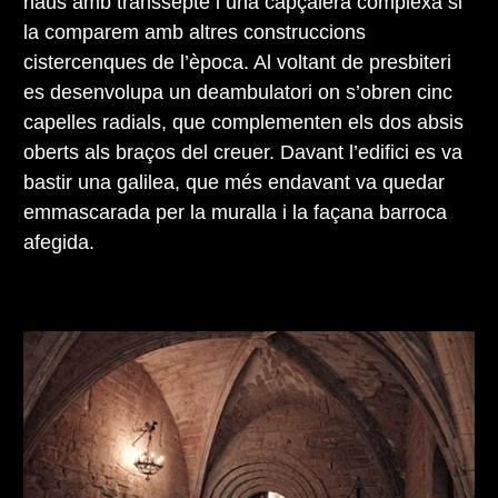
naus amb transsepte i una capçalera complexa si
la comparem amb altres construccions
cistercenques de l’època. Al voltant de presbiteri
es desenvolupa un deambulatori on s’obren cinc
capelles radials, que complementen els dos absis
oberts als braços del creuer. Davant l’edifici es va
bastir una galilea, que més endavant va quedar
emmascarada per la muralla i la façana barroca
afegida.