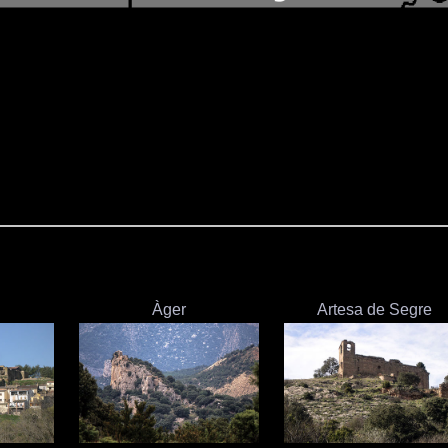
Àger
Artesa de Segre