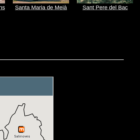
ns
Santa Maria de Meià
Sant Pere del Bac