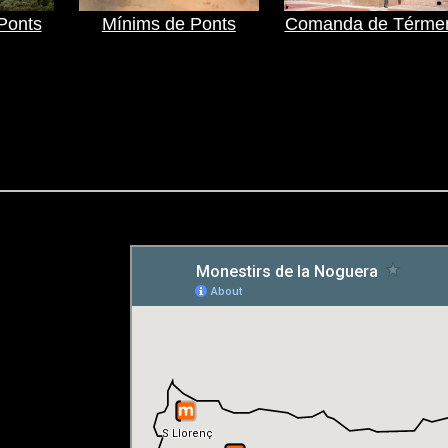
Ponts
Mínims de Ponts
Comanda de Térme