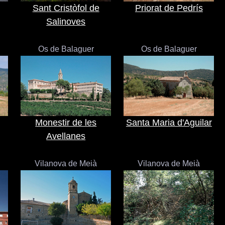
Sant Cristòfol de
Priorat de Pedrís
Salinoves
Os de Balaguer
Os de Balaguer
Monestir de les
Santa Maria d'Aguilar
Avellanes
Vilanova de Meià
Vilanova de Meià