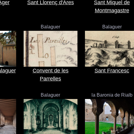
Ager
Sant Llorenç d'Ares
Sant Miquel de
Montmagastre
Balaguer
Balaguer
laguer
Convent de les
Sant Francesc
Parrelles
Balaguer
la Baronia de Rialb