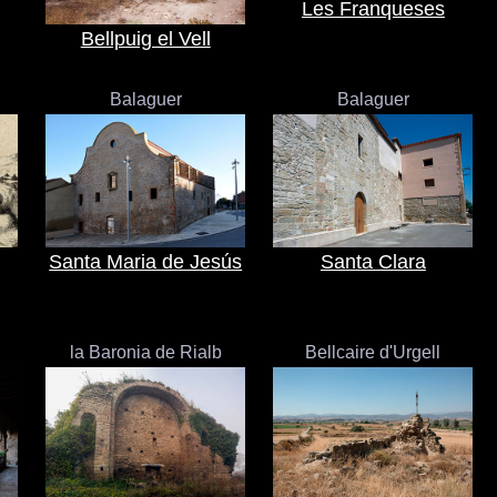
Les Franqueses
Bellpuig el Vell
Balaguer
Balaguer
Santa Maria de Jesús
Santa Clara
la Baronia de Rialb
Bellcaire d'Urgell