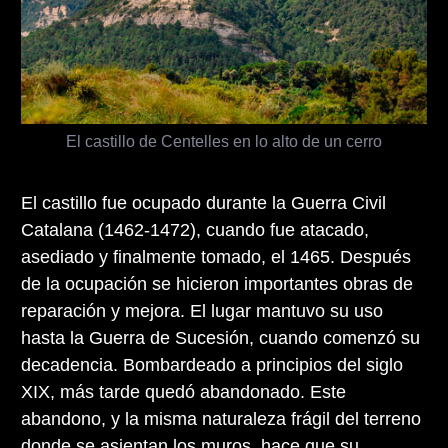
El castillo de Centelles en lo alto de un cerro
El castillo fue ocupado durante la Guerra Civil
Catalana (1462-1472), cuando fue atacado,
asediado y finalmente tomado, el 1465. Después
de la ocupación se hicieron importantes obras de
reparación y mejora. El lugar mantuvo su uso
hasta la Guerra de Sucesión, cuando comenzó su
decadencia. Bombardeado a principios del siglo
XIX, más tarde quedó abandonado. Este
abandono, y la misma naturaleza frágil del terreno
donde se asientan los muros, hace que su