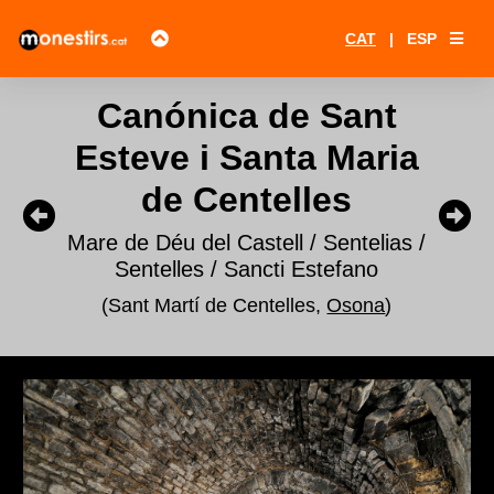
CAT
|
ESP
Canónica de Sant
Esteve i Santa Maria
de Centelles
Mare de Déu del Castell / Sentelias /
Sentelles / Sancti Estefano
(Sant Martí de Centelles,
Osona
)