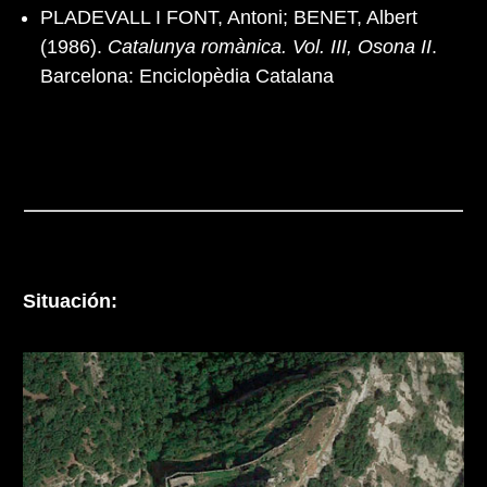
PLADEVALL I FONT, Antoni; BENET, Albert
(1986).
Catalunya romànica. Vol. III, Osona II
.
Barcelona: Enciclopèdia Catalana
Situación: