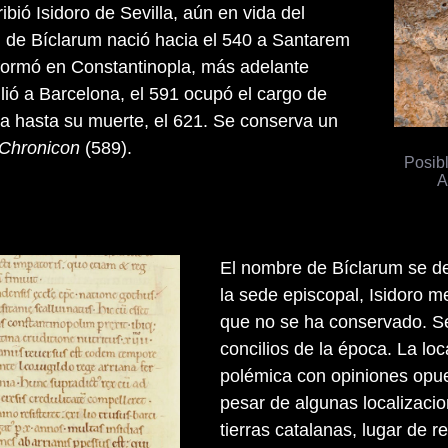
ibió Isidoro de Sevilla, aún en vida del
 de Bíclarum nació hacia el 540 a Santarem
 formó en Constantinopla, más adelante
ilió a Barcelona, el 591 ocupó el cargo de
a hasta su muerte, el 621. Se conserva un
Chronicon
(589).
Posib
A
El nombre de Bíclarum se de
la sede episcopal, Isidoro m
que no se ha conservado. Se
concilios de la época. La lo
polémica con opiniones opue
pesar de algunas localizacio
tierras catalanas, lugar de 