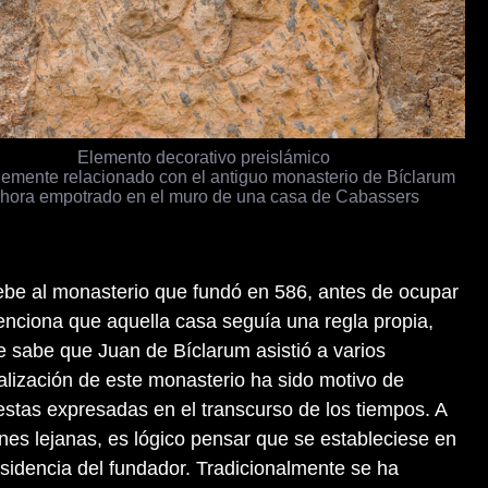
Elemento decorativo preislámico
lemente relacionado con el antiguo monasterio de Bíclarum
hora empotrado en el muro de una casa de Cabassers
be al monasterio que fundó en 586, antes de ocupar
enciona que aquella casa seguía una regla propia,
 sabe que Juan de Bíclarum asistió a varios
calización de este monasterio ha sido motivo de
stas expresadas en el transcurso de los tiempos. A
nes lejanas, es lógico pensar que se estableciese en
residencia del fundador. Tradicionalmente se ha