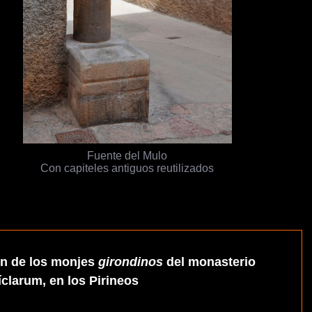
Fuente del Mulo
Con capiteles antiguos reutilizados
n de los monjes
girondinos
del monasterio
íclarum, en los Pirineos