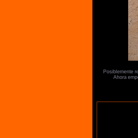
Posiblemente re
Ahora empo