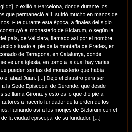
igildo] lo exilió a Barcelona, donde durante los
os que permaneció allí, sufrió mucho en manos de
anos. Fue durante esta época, a finales del siglo
 construyó el monasterio de Bíclarum, o según la
del país, de Vallclara, llamado así por el nombre
ueblo situado al pie de la montaña de Prades, en
aconado de Tarragona, en Catalunya, donde
se ve una iglesia, en torno a la cual hay varias
que pueden ser las del monasterio que había
o el abad Juan. [...] Dejó el claustro para ser
 a la Sede Episcopal de Geronde, que desde
s se llama Girona, y esto es lo que dio pie a
 autores a hacerlo fundador de la orden de los
nos, llamando así a los monjes de Bíclarum con el
de la ciudad episcopal de su fundador. [...]