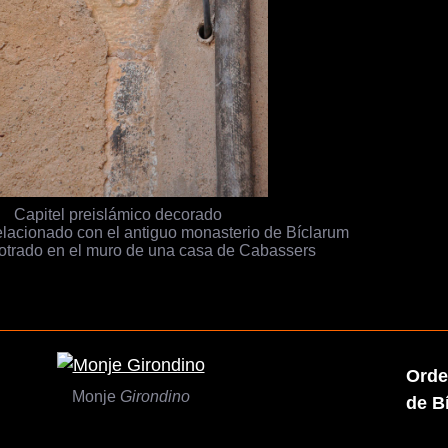
Capitel preislámico decorado
lacionado con el antiguo monasterio de Bíclarum
trado en el muro de una casa de Cabassers
Orde
Monje
Girondino
de B