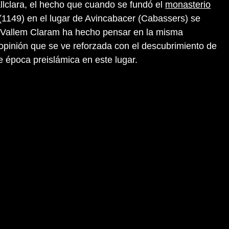
llclara, el hecho que cuando se fundó el
monasterio
(1149) en el lugar de Avincabacer (Cabassers) se
e Vallem Claram ha hecho pensar en la misma
 opinión que se ve reforzada con el descubrimiento de
e época preislámica en este lugar.