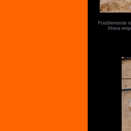
Posiblemente re
Ahora empo