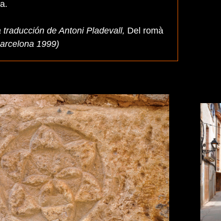
a.
la traducción de Antoni Pladevall,
Del romà
Barcelona 1999)