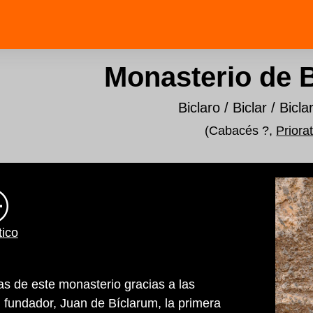
Monasterio de 
Biclaro / Biclar / Bicl
(Cabacés ?,
Priora
tico
ias de este monasterio gracias a las
u fundador, Juan de Bíclarum, la primera