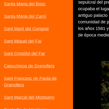
sepulcral del pr
ocupaba el luga
antiguo palacio 
comunidad de pr
los años 1581 y
de época medie