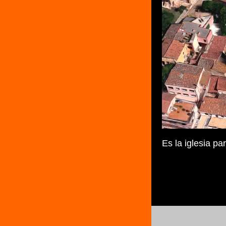
Es la iglesia pa