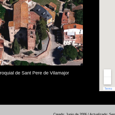
rroquial de Sant Pere de Vilamajor
Creado: Junio de 2006 / Actualizado: Se