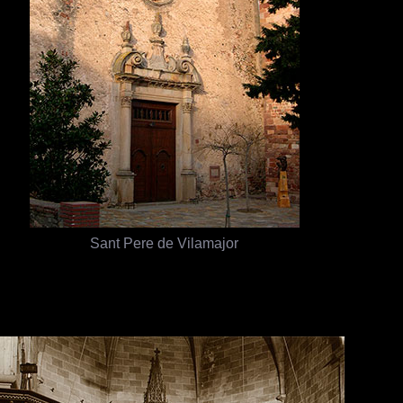
Sant Pere de Vilamajor