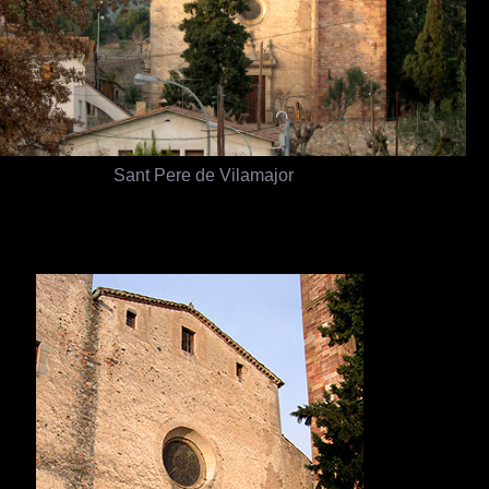
Sant Pere de Vilamajor