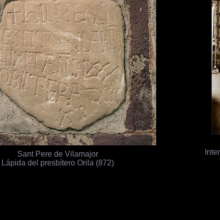
Inte
Sant Pere de Vilamajor
Lápida del presbítero Orila (872)