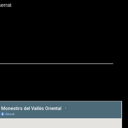
errat