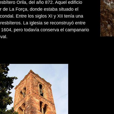
esbítero Orila, del año 872. Aquel edificio
r de La Força, donde estaba situado el
condal. Entre los siglos XI y XII tenía una
esbíteros. La iglesia se reconstruyó entre
 1604, pero todavía conserva el campanario
val.