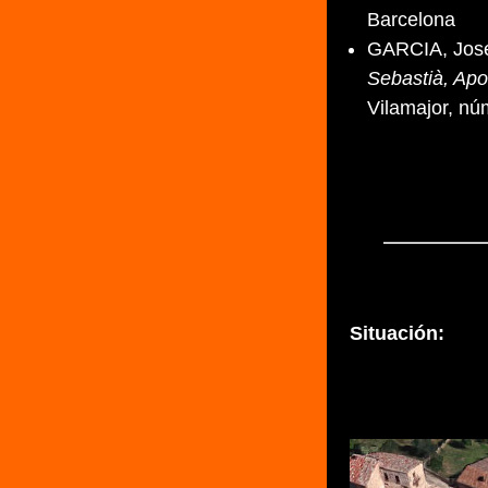
Barcelona
GARCIA, Jose
Sebastià, Apo
Vilamajor, nú
Situación: