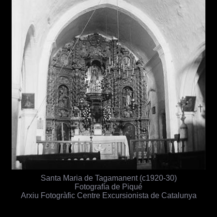
Santa Maria de Tagamanent (c1920-30)
Fotografía de Piqué
Arxiu Fotogràfic Centre Excursionista de Catalunya