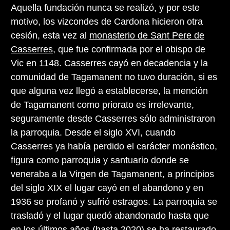
Aquella fundación nunca se realizó, y por este
motivo, los vizcondes de Cardona hicieron otra
cesión, esta vez al
monasterio de Sant Pere de
Casserres
, que fue confirmada por el obispo de
Vic en 1148. Casserres cayó en decadencia y la
comunidad de Tagamanent no tuvo duración, si es
que alguna vez llegó a establecerse, la mención
de Tagamanent como priorato es irrelevante,
seguramente desde Casserres sólo administraron
la parroquia. Desde el siglo XVI, cuando
Casserres ya había perdido el carácter monástico,
figura como parroquia y santuario donde se
veneraba a la Virgen de Tagamanent, a principios
del siglo XIX el lugar cayó en el abandono y en
1936 se profanó y sufrió estragos. La parroquia se
trasladó y el lugar quedó abandonado hasta que
en los últimos años (hasta 2020) se ha restaurado,