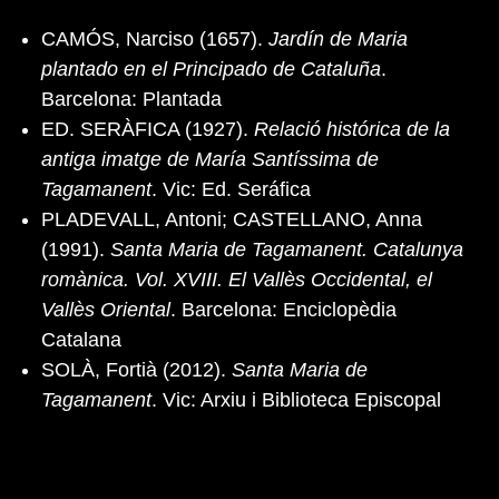
CAMÓS, Narciso (1657).
Jardín de Maria
plantado en el Principado de Cataluña
.
Barcelona: Plantada
ED. SERÀFICA (1927).
Relació histórica de la
antiga imatge de María Santíssima de
Tagamanent
. Vic: Ed. Seráfica
PLADEVALL, Antoni; CASTELLANO, Anna
(1991).
Santa Maria de Tagamanent. Catalunya
romànica. Vol. XVIII. El Vallès Occidental, el
Vallès Oriental
. Barcelona: Enciclopèdia
Catalana
SOLÀ, Fortià (2012).
Santa Maria de
Tagamanent
. Vic: Arxiu i Biblioteca Episcopal