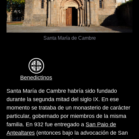
Santa María de Cambre
Benedictinos
Santa María de Cambre habría sido fundado
durante la segunda mitad del siglo IX. En ese
momento se trataba de un monasterio de carácter
particular, gobernado por miembros de la misma
familia. En 932 fue entregado a
San Paio de
Antealtares
(entonces bajo la advocación de San