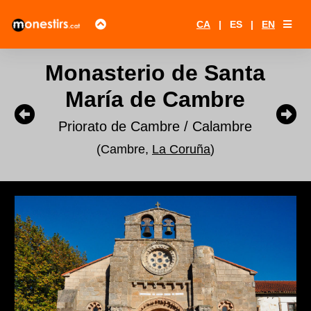
CA
|
ES
|
EN
Monasterio de Santa
María de Cambre
Priorato de Cambre / Calambre
(Cambre,
La Coruña
)