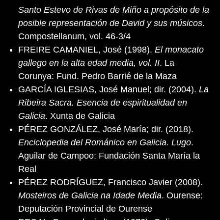
Santo Estevo de Rivas de Miño a propósito de la
posible representación de David y sus músicos
.
Compostellanum, vol. 46-3/4
FREIRE CAMANIEL, José (1998).
El monacato
gallego en la alta edad media, vol. II
. La
Corunya: Fund. Pedro Barrié de la Maza
GARCÍA IGLESIAS, José Manuel; dir. (2004).
La
Ribeira Sacra. Esencia de espiritualidad en
Galicia
. Xunta de Galicia
PÉREZ GONZÁLEZ, José María; dir. (2018).
Enciclopedia del Románico en Galicia. Lugo
.
Aguilar de Campoo: Fundación Santa María la
Real
PÉREZ RODRÍGUEZ, Francisco Javier (2008).
Mosteiros de Galicia na Idade Media
. Ourense:
Deputación Provincial de Ourense