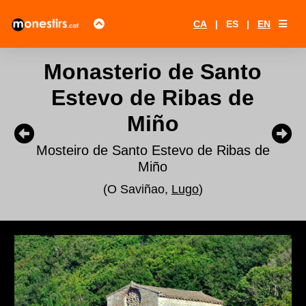
CA
|
ES
|
EN
Monasterio de Santo
Estevo de Ribas de
Miño
Mosteiro de Santo Estevo de Ribas de
Miño
(O Saviñao,
Lugo
)