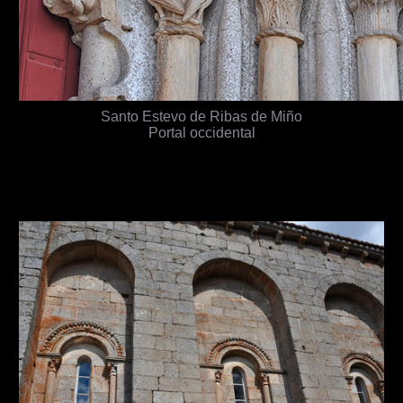
Santo Estevo de Ribas de Miño
Portal occidental