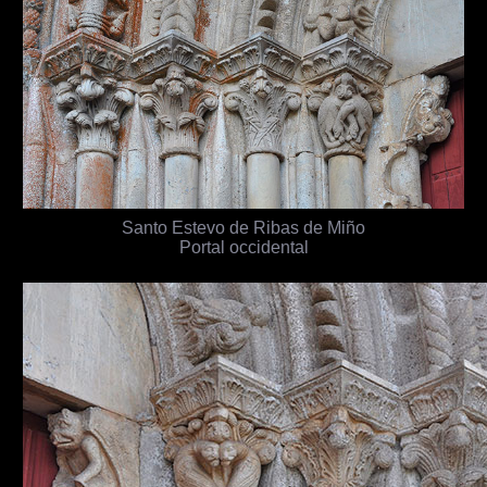
Santo Estevo de Ribas de Miño
Portal occidental