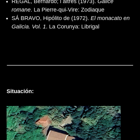
REGAL, Bernardo; i altres (1973).
Galice
romane
. La Pierre-qui-Vire: Zodiaque
SÁ BRAVO, Hipólito de (1972).
El monacato en
Galicia. Vol. 1
. La Corunya: Librigal
Situación: