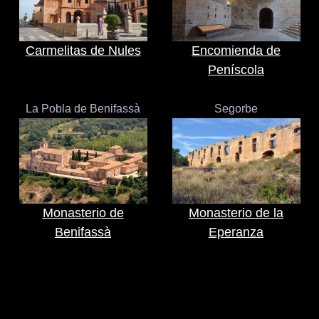
Carmelitas de Nules
Encomienda de
Peníscola
La Pobla de Benifassà
Segorbe
Monasterio de
Monasterio de la
Benifassà
Eperanza