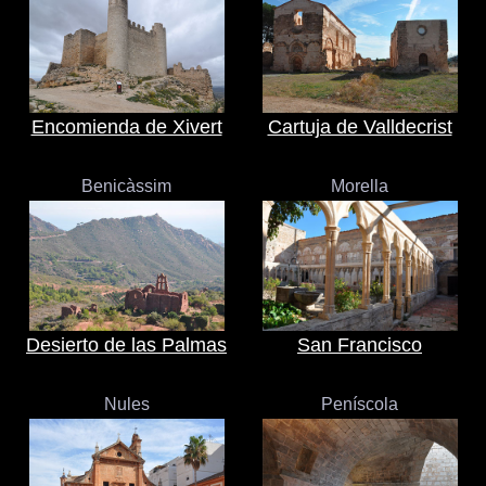
Encomienda de Xivert
Cartuja de Valldecrist
Benicàssim
Morella
Desierto de las Palmas
San Francisco
Nules
Peníscola