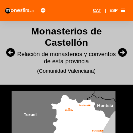
CAT
|
ESP
Monasterios de
Castellón
Relación de monasterios y conventos
de esta provincia
(
Comunidad Valenciana
)