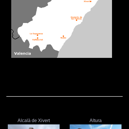
Alcalà de Xivert
Altura